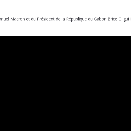
anuel Macron et du Président de la République du Gabon Brice Oligu