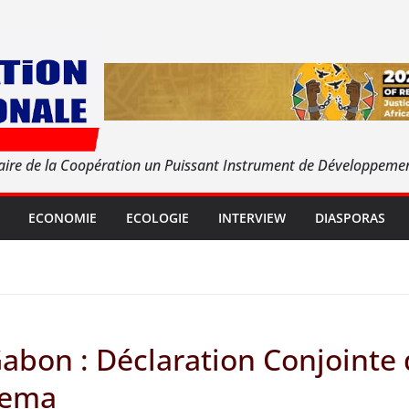
aire de la Coopération un Puissant Instrument de Développeme
ECONOMIE
ECOLOGIE
INTERVIEW
DIASPORAS
abon : Déclaration Conjointe 
uema