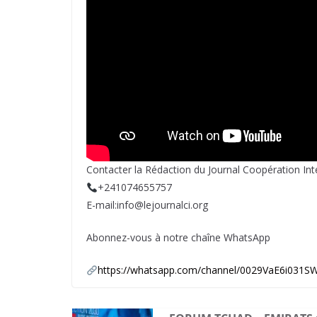
Contacter la Rédaction du Journal Coopération In
+241074655757
E-mail:info@lejournalci.org
Abonnez-vous à notre chaîne WhatsApp
https://whatsapp.com/channel/0029VaE6i03