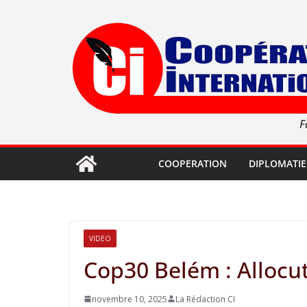
Passer
au
contenu
F
COOPERATION
DIPLOMATIE
VIDEO
Cop30 Belém : Allocu
novembre 10, 2025
La Rédaction CI