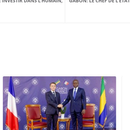
 INVESTIR DANS L’HUMAIN,
GABON: LE CHEF DE L’ÉTAT