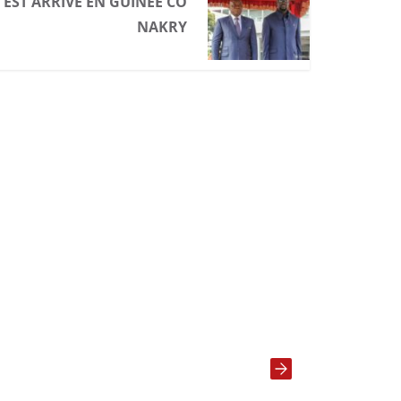
 EST ARRIVÉ EN GUINÉE CO
NAKRY