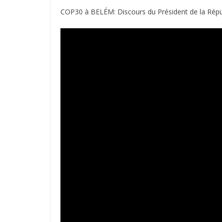
COP30 à BELÉM: Discours du Président de la Répu