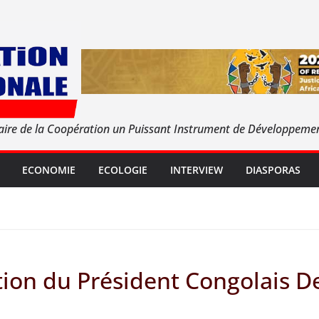
aire de la Coopération un Puissant Instrument de Développeme
ECONOMIE
ECOLOGIE
INTERVIEW
DIASPORAS
tion du Président Congolais 