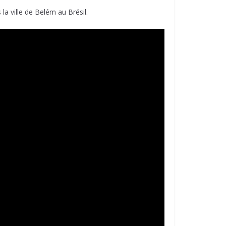
 ville de Belém au Brésil.