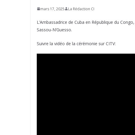
mars 17, 2025
La Rédaction CI
L’Ambassadrice de Cuba en République du Congo, In
Sassou-N’Guesso.
Suivre la vidéo de la cérémonie sur CITV: