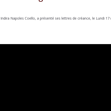
dira Napoles Coello, a présenté ses lettres de créance, le Lundi 17