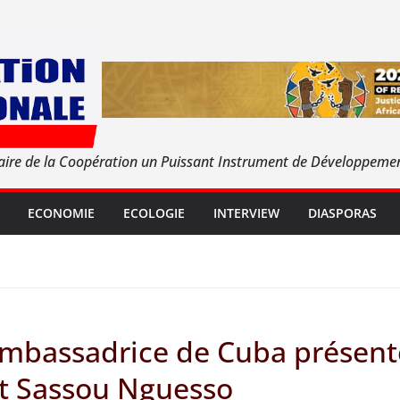
aire de la Coopération un Puissant Instrument de Développeme
ECONOMIE
ECOLOGIE
INTERVIEW
DIASPORAS
Ambassadrice de Cuba présente
nt Sassou Nguesso