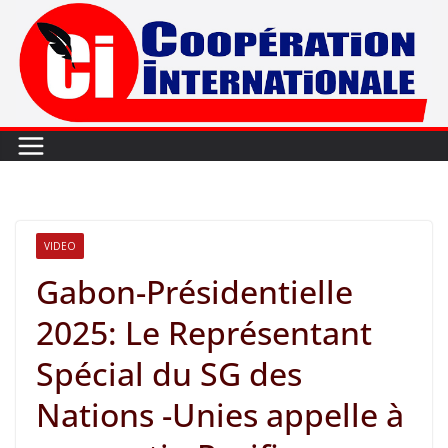
Passer
au
contenu
VIDEO
Gabon-Présidentielle
2025: Le Représentant
Spécial du SG des
Nations -Unies appelle à