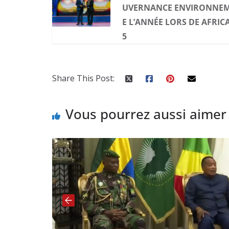
UVERNANCE ENVIRONNEMEN
E L’ANNÉE LORS DE AFRIC
5
Share This Post:
Vous pourrez aussi aimer