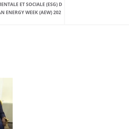
TALE ET SOCIALE (ESG) D
AN ENERGY WEEK (AEW) 202