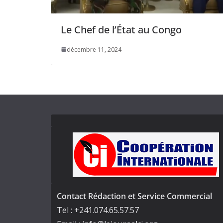
Le Chef de l’État au Congo
décembre 11, 2024
Contact Rédaction et Service Commercial
Tel : +241.074.65.57.57