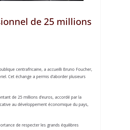
ionnel de 25 millions
blique centrafricaine, a accueilli Bruno Foucher,
iel. Cet échange a permis d’aborder plusieurs
ntant de 25 millions d’euros, accordé par la
nificative au développement économique du pays,
portance de respecter les grands équilibres