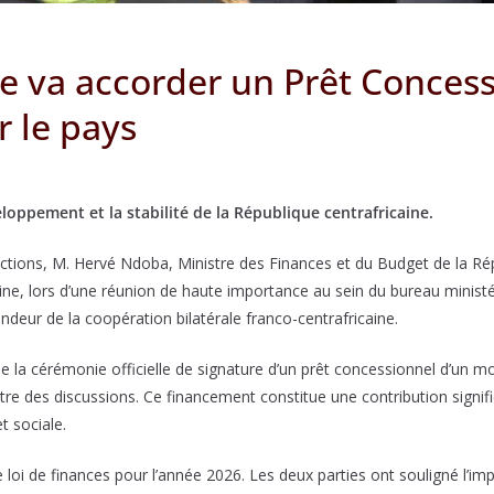
e va accorder un Prêt Concess
r le pays
loppement et la stabilité de la République centrafricaine.
ctions, M. Hervé Ndoba, Ministre des Finances et du Budget de la Répu
e, lors d’une réunion de haute importance au sein du bureau ministér
fondeur de la coopération bilatérale franco-centrafricaine.
e la cérémonie officielle de signature d’un prêt concessionnel d’un mo
entre des discussions. Ce financement constitue une contribution sig
et sociale.
loi de finances pour l’année 2026. Les deux parties ont souligné l’im