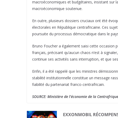
macroéconomiques et budgétaires, insistant sur la 
macroéconomique soutenue.
En outre, plusieurs dossiers cruciaux ont été év
électorales en République centrafricaine. Ces suje
poursuite du processus démocratique dans le pays
Bruno Foucher a également saisi cette occasion pour 
français, précisant qu’aucun chaos n’est à signale
continue ses activités sans interruption, et que
Enfin, il a été rappelé que les ministres démissionn
stabilité institutionnelle constitue un message ras
fiabilité du partenariat franco-centrafricain.
SOURCE: Ministère de l’économie de la Centrafrique
EXXONMOBIL RÉCOMPENSÉ