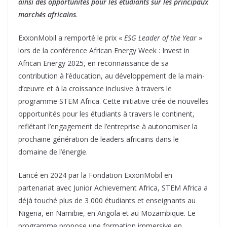
ainsi des opportunités pour les étudiants sur les principaux
marchés africains
.
ExxonMobil a remporté le prix «
ESG Leader of the Year
»
lors de la conférence African Energy Week : Invest in
African Energy 2025, en reconnaissance de sa
contribution à l’éducation, au développement de la main-
d’œuvre et à la croissance inclusive à travers le
programme STEM Africa. Cette initiative crée de nouvelles
opportunités pour les étudiants à travers le continent,
reflétant l’engagement de l’entreprise à autonomiser la
prochaine génération de leaders africains dans le
domaine de l’énergie.
Lancé en 2024 par la Fondation ExxonMobil en
partenariat avec Junior Achievement Africa, STEM Africa a
déjà touché plus de 3 000 étudiants et enseignants au
Nigeria, en Namibie, en Angola et au Mozambique. Le
programme propose une formation immersive en