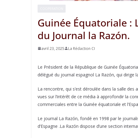
COOPERATION
Guinée Équatoriale :
du Journal la Razón.
avril 23, 2025
La Rédaction CI
Le Président de la République de Guinée Équatori
délégué du journal espagnol La Razón, qui dirige l
La rencontre, qui s’est déroulée dans la salle des
vues sur l’intérêt de ce média à approfondir la conn
commerciales entre la Guinée équatoriale et l’Esp
Le journal La Razón, fondé en 1998 par le journali
d’Espagne .La Razón dispose d’une section intern