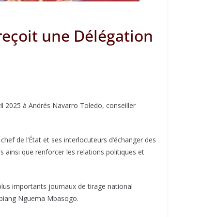
reçoit une Délégation
l 2025 à Andrés Navarro Toledo, conseiller
chef de l’État et ses interlocuteurs d’échanger des
 ainsi que renforcer les relations politiques et
plus importants journaux de tirage national
nt Obiang Nguema Mbasogo.