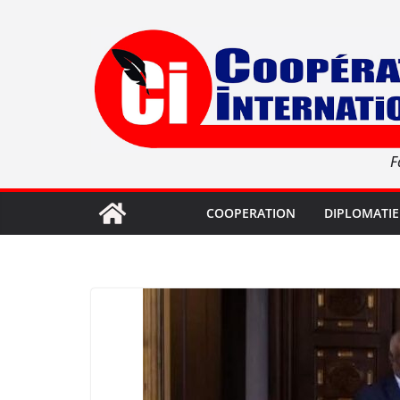
Passer
au
contenu
F
COOPERATION
DIPLOMATIE