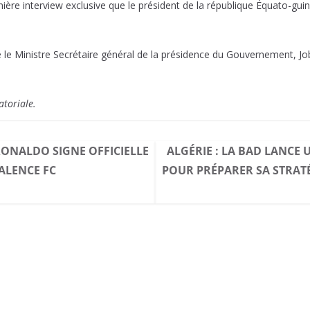
ernière interview exclusive que le président de la république Équato-gu
ue le Ministre Secrétaire général de la présidence du Gouvernement, J
atoriale.
RONALDO SIGNE OFFICIELLE
ALGÉRIE : LA BAD LANCE
ALENCE FC
POUR PRÉPARER SA STRAT