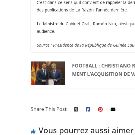
C’est dans ce sens qu’il convient de rappeler la d
des publications de La Razón, l’année dernière.
Le Ministre du Cabinet Civil , Ramón Nka, ainsi q
audience.
Source : Présidence de la République de Guinée Équ
FOOTBALL : CHRISTIANO 
MENT L’ACQUISITION DE V
Share This Post:
Vous pourrez aussi aimer