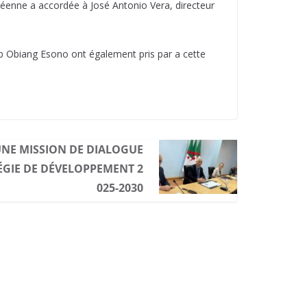
inéenne a accordée à José Antonio Vera, directeur
ob Obiang Esono ont également pris par a cette
 UNE MISSION DE DIALOGUE
ÉGIE DE DÉVELOPPEMENT 2
025-2030