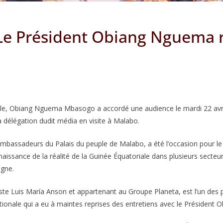
 Le Président Obiang Nguema 
ale, Obiang Nguema Mbasogo a accordé une audience le mardi 22 avri
a délégation dudit média en visite à Malabo.
 ambassadeurs du Palais du peuple de Malabo, a été l’occasion pour le 
aissance de la réalité de la Guinée Équatoriale dans plusieurs secteurs
agne.
ste Luis María Anson et appartenant au Groupe Planeta, est l’un des 
ationale qui a eu à maintes reprises des entretiens avec le Préside