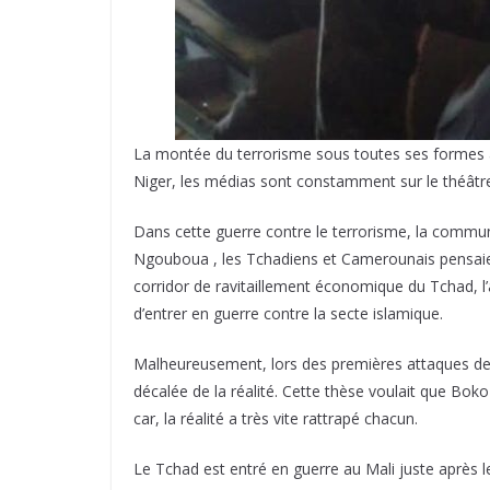
La montée du terrorisme sous toutes ses formes a c
Niger, les médias sont constamment sur le théâtre
Dans cette guerre contre le terrorisme, la commu
Ngouboua , les Tchadiens et Camerounais pensaient
corridor de ravitaillement économique du Tchad, l
d’entrer en guerre contre la secte islamique.
Malheureusement, lors des premières attaques d
décalée de la réalité. Cette thèse voulait que Boko
car, la réalité a très vite rattrapé chacun.
Le Tchad est entré en guerre au Mali juste après le 