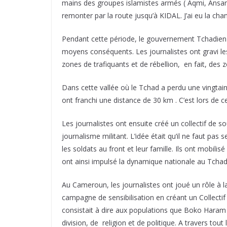
mains des groupes islamistes armés ( Aqmi, Ansar 
remonter par la route jusqu’à KIDAL. J’ai eu la ch
Pendant cette période, le gouvernement Tchadien ava
moyens conséquents. Les journalistes ont gravi le
zones de trafiquants et de rébellion, en fait, des 
Dans cette vallée où le Tchad a perdu une vingtaine 
ont franchi une distance de 30 km . C’est lors de 
Les journalistes ont ensuite créé un collectif de 
journalisme militant. L’idée était qu’il ne faut pas
les soldats au front et leur famille. Ils ont mobili
ont ainsi impulsé la dynamique nationale au Tchad
Au Cameroun, les journalistes ont joué un rôle à 
campagne de sensibilisation en créant un Collectif
consistait à dire aux populations que Boko Haram 
division, de religion et de politique. A travers to