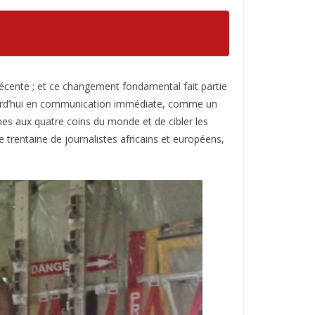
 récente ; et ce changement fondamental fait partie
jourd’hui en communication immédiate, comme un
es aux quatre coins du monde et de cibler les
e trentaine de journalistes africains et européens,