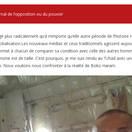
urnal de l’opposition ou du pouvoir
é plus radicalement qu’à n’importe qu’elle autre période de l’histoire
lobalisation.Les nouveaux médias et ceux traditionnels agissent au
permet à chacun de comparer sa condition avec celle des autres homm
orisme est de taille. C’est pourquoi, je me suis rendu au Tchad avec un
tno. Nous voulions nous confronter à la réalité de Boko Haram.