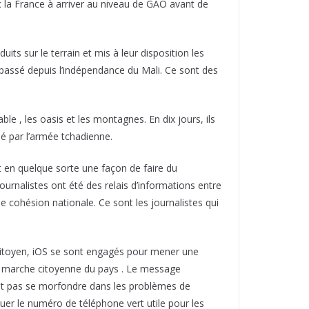
 la France à arriver au niveau de GAO avant de
ts sur le terrain et mis à leur disposition les
 passé depuis l’indépendance du Mali. Ce sont des
le , les oasis et les montagnes. En dix jours, ils
ué par l’armée tchadienne.
t en quelque sorte une façon de faire du
journalistes ont été des relais d’informations entre
une cohésion nationale. Ce sont les journalistes qui
 citoyen, iOS se sont engagés pour mener une
nde marche citoyenne du pays . Le message
faut pas se morfondre dans les problèmes de
buer le numéro de téléphone vert utile pour les