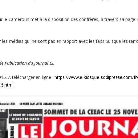
Pour le Cameroun met à la disposition des confrères, à travers sa pag
 les médias qui ne sont pas en rapport avec les faits puisque les terr
de Publication du Journal CI.
15. A télécharger en ligne :
https://www.e-kiosque-sodipresse.com/fr/
15.html