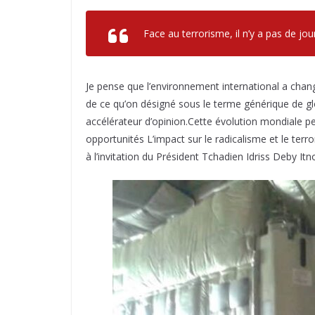
Face au terrorisme, il n’y a pas de jo
Je pense que l’environnement international a chang
de ce qu’on désigné sous le terme générique de g
accélérateur d’opinion.Cette évolution mondiale 
opportunités L’impact sur le radicalisme et le terr
à l’invitation du Président Tchadien Idriss Deby I