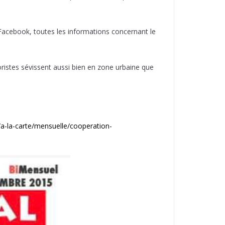
e Facebook, toutes les informations concernant le
oristes sévissent aussi bien en zone urbaine que
a-la-carte/mensuelle/cooperation-