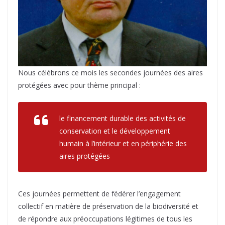
Nous célébrons ce mois les secondes journées des aires
protégées avec pour thème principal :
le financement durable des activités de
conservation et le développement
humain à l’intérieur et en périphérie des
aires protégées
Ces journées permettent de fédérer l’engagement
collectif en matière de préservation de la biodiversité et
de répondre aux préoccupations légitimes de tous les