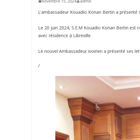
novembre 15, 2024
admin
L’ambassadeur Kouadio Konan Bertin a présenté se
Le 20 juin 2024, S.E.M Kouadio Konan Bertin est 
avec résidence à Libreville.
Le nouvel Ambassadeur ivoirien a présenté ses let
/