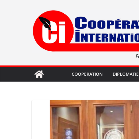
Passer
au
contenu
F
COOPERATION
DIPLOMATIE