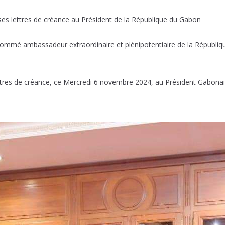
s lettres de créance au Président de la République du Gabon
nommé ambassadeur extraordinaire et plénipotentiaire de la Républiqu
tres de créance, ce Mercredi 6 novembre 2024, au Président Gabonais