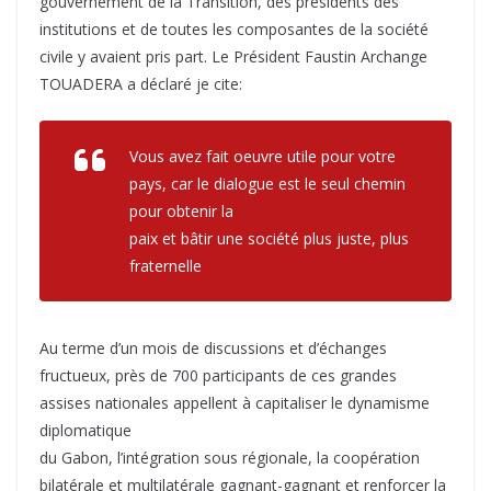
gouvernement de la Transition, des présidents des
institutions et de toutes les composantes de la société
civile y avaient pris part. Le Président Faustin Archange
TOUADERA a déclaré je cite:
Vous avez fait oeuvre utile pour votre
pays, car le dialogue est le seul chemin
pour obtenir la
paix et bâtir une société plus juste, plus
fraternelle
Au terme d’un mois de discussions et d’échanges
fructueux, près de 700 participants de ces grandes
assises nationales appellent à capitaliser le dynamisme
diplomatique
du Gabon, l’intégration sous régionale, la coopération
bilatérale et multilatérale gagnant-gagnant et renforcer la