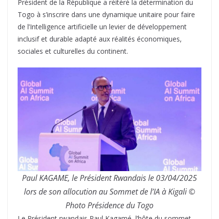
Président de la République a réitéré la détermination du
Togo à s’inscrire dans une dynamique unitaire pour faire
de l’Intelligence artificielle un levier de développement
inclusif et durable adapté aux réalités économiques,
sociales et culturelles du continent.
Paul KAGAME, le Président Rwandais le 03/04/2025
lors de son allocution au Sommet de l’IA à Kigali ©
Photo Présidence du Togo
Le Président rwandais Paul Kagamé, l’hôte du sommet,