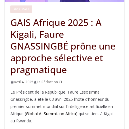
DIPLOMATIE
GAIS Afrique 2025 : A
Kigali, Faure
GNASSINGBÉ prône une
approche sélective et
pragmatique
avril 4, 2025
La Rédaction CI
Le Président de la République, Faure Essozimna
Gnassingbé, a été le 03 avril 2025 l’hôte d’honneur du
premier sommet mondial sur l’Intelligence artificielle en
Afrique (
Global AI Summit on Africa
) qui se tient à Kigali
au Rwanda.