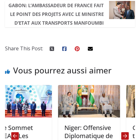
GABON: L’AMBASSADEUR DE FRANCE FAIT
LE POINT DES PROJETS AVEC LE MINISTRE
D’ETAT AUX TRANSPORTS MANFOUMBI
Share This Post:
Vous pourrez aussi aimer
ommet
Niger: Offensive
Gabon- 
 Les
Diplomatique de
tête à t