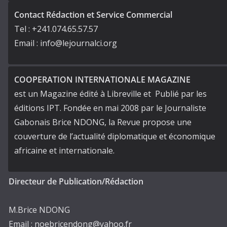
Contact Rédaction et Service Commercial
Tel : +241.074.65.57.57
Email : info@lejournalci.org
COOPERATION INTERNATIONALE MAGAZINE
est un Magazine édité à Libreville et Publié par les
éditions IPT. Fondée en mai 2008 par le Journaliste
Gabonais Brice NDONG, la Revue propose une
couverture de l’actualité diplomatique et économique
africaine et internationale.
Directeur de Publication/Rédaction
M.Brice NDONG
Email : noebricendong@yahoo.fr