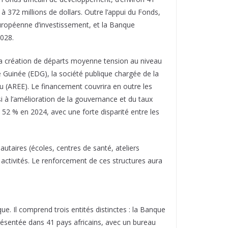
 à 372 millions de dollars. Outre l’appui du Fonds,
européenne d’investissement, et la Banque
028.
la création de départs moyenne tension au niveau
 de Guinée (EDG), la société publique chargée de la
l’eau (AREE). Le financement couvrira en outre les
si à l’amélioration de la gouvernance et du taux
à 52 % en 2024, avec une forte disparité entre les
taires (écoles, centres de santé, ateliers
 activités. Le renforcement de ces structures aura
. Il comprend trois entités distinctes : la Banque
résentée dans 41 pays africains, avec un bureau