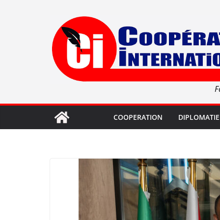
Passer
au
contenu
F
COOPERATION
DIPLOMATIE