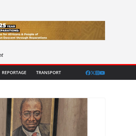
nt
REPORTAGE
TRANSPORT