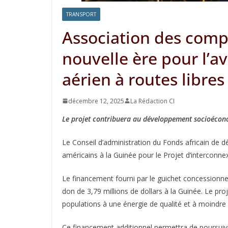
TRANSPORT
Association des comp
nouvelle ère pour l’a
aérien à routes libres
décembre 12, 2025
La Rédaction CI
Le projet contribuera au développement socioéconom
Le Conseil d’administration du Fonds africain de 
américains à la Guinée pour le Projet d’interconne
Le financement fourni par le guichet concessionne
don de 3,79 millions de dollars à la Guinée. Le p
populations à une énergie de qualité et à moindre 
Ce financement additionnel permettra de poursuiv