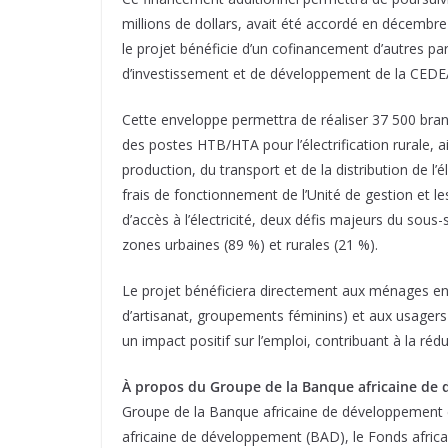
millions de dollars, avait été accordé en décembre 
le projet bénéficie d’un cofinancement d’autres p
d’investissement et de développement de la CEDE
Cette enveloppe permettra de réaliser 37 500 bra
des postes HTB/HTA pour l’électrification rurale, ai
production, du transport et de la distribution de l’é
frais de fonctionnement de l’Unité de gestion et le
d’accès à l’électricité, deux défis majeurs du sous
zones urbaines (89 %) et rurales (21 %).
Le projet bénéficiera directement aux ménages en 
d’artisanat, groupements féminins) et aux usagers 
un impact positif sur l’emploi, contribuant à la réd
À propos du Groupe de la Banque africaine de
Groupe de la Banque africaine de développement est
africaine de développement (BAD), le Fonds africa