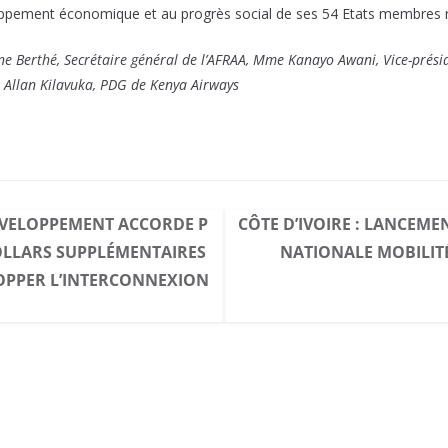
loppement économique et au progrès social de ses 54 Etats membres 
 Berthé, Secrétaire général de l’AFRAA, Mme Kanayo Awani, Vice-présid
 Allan Kilavuka, PDG de Kenya Airways
ÉVELOPPEMENT ACCORDE P
CÔTE D’IVOIRE : LANCEME
DOLLARS SUPPLÉMENTAIRES
NATIONALE MOBILITÉ
OPPER L’INTERCONNEXION