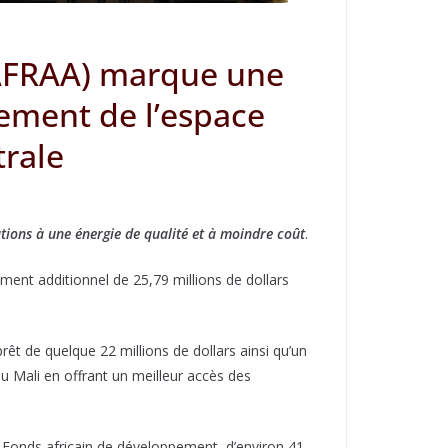
(AFRAA) marque une
iement de l’espace
trale
ions à une énergie de qualité et à moindre coût
.
ent additionnel de 25,79 millions de dollars
t de quelque 22 millions de dollars ainsi qu’un
u Mali en offrant un meilleur accès des
 Fonds africain de développement, d’environ 41