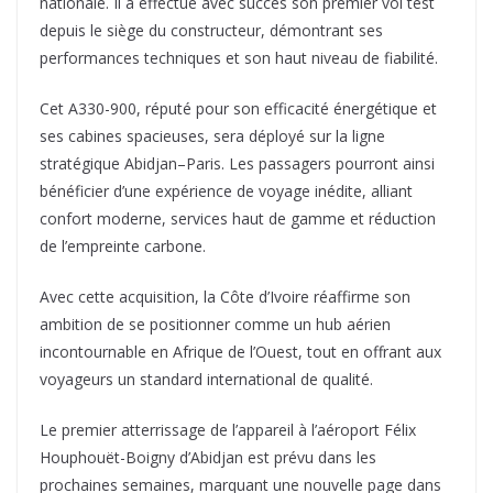
nationale. Il a effectué avec succès son premier vol test
depuis le siège du constructeur, démontrant ses
performances techniques et son haut niveau de fiabilité.
Cet A330-900, réputé pour son efficacité énergétique et
ses cabines spacieuses, sera déployé sur la ligne
stratégique Abidjan–Paris. Les passagers pourront ainsi
bénéficier d’une expérience de voyage inédite, alliant
confort moderne, services haut de gamme et réduction
de l’empreinte carbone.
Avec cette acquisition, la Côte d’Ivoire réaffirme son
ambition de se positionner comme un hub aérien
incontournable en Afrique de l’Ouest, tout en offrant aux
voyageurs un standard international de qualité.
Le premier atterrissage de l’appareil à l’aéroport Félix
Houphouët-Boigny d’Abidjan est prévu dans les
prochaines semaines, marquant une nouvelle page dans