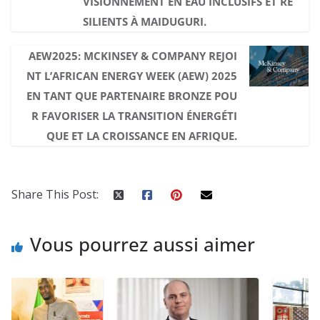
VISIONNEMENT EN EAU INCLUSIFS ET RÉ
SILIENTS À MAIDUGURI.
AEW2025: MCKINSEY & COMPANY REJOI
NT L’AFRICAN ENERGY WEEK (AEW) 2025
EN TANT QUE PARTENAIRE BRONZE POU
R FAVORISER LA TRANSITION ÉNERGÉTI
QUE ET LA CROISSANCE EN AFRIQUE.
Share This Post:
Vous pourrez aussi aimer