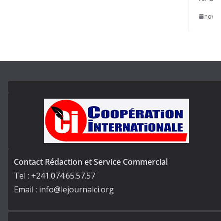
novembre 28, 
Contact Rédaction et Service Commercial
Tel : +241.074.65.57.57
Email : info@lejournalci.org