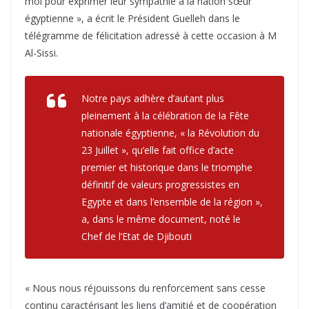
moi pour exprimer leur sympathie à la nation sœur
égyptienne », a écrit le Président Guelleh dans le
télégramme de félicitation adressé à cette occasion à M
Al-Sissi.
Notre pays adhère d’autant plus
pleinement à la célébration de la Fête
nationale égyptienne, « la Révolution du
23 Juillet », qu’elle fait office d’acte
premier et historique dans le triomphe
définitif de valeurs progressistes en
Egypte et dans l’ensemble de la région »,
a, dans le même document, noté le
Chef de l’Etat de Djibouti
« Nous nous réjouissons du renforcement sans cesse
continu caractérisant les liens d’amitié et de coopération