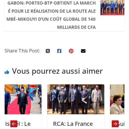
GABON: PORTEO-BTP OBTIENT LA MARCH
É POUR LE RÉALISATION DE LA ROUTE ALE
MBÉ–MIKOUYI D’UN COÛT GLOBAL DE 140
MILLIARDS DE CFA
Share This Post:
Vous pourrez aussi aimer
l : Le
RCA: La France
Guinée