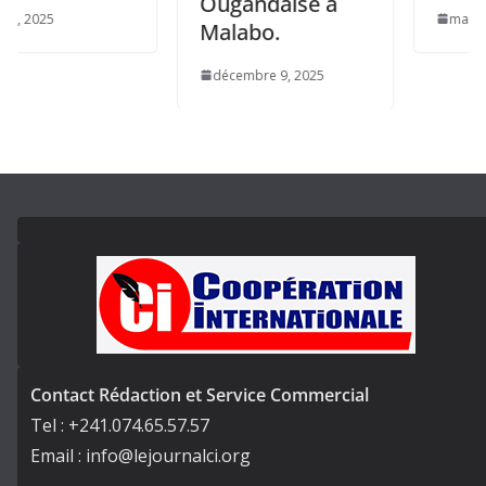
Ougandaise à
mai 9, 2025
Malabo.
décembre 9, 2025
Contact Rédaction et Service Commercial
Tel : +241.074.65.57.57
Email : info@lejournalci.org