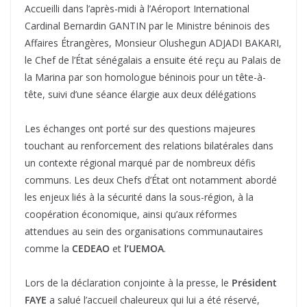
Accueilli dans l’après-midi à l’Aéroport International
Cardinal Bernardin GANTIN par le Ministre béninois des
Affaires Étrangères, Monsieur Olushegun ADJADI BAKARI,
le Chef de l’État sénégalais a ensuite été reçu au Palais de
la Marina par son homologue béninois pour un tête-à-
tête, suivi d’une séance élargie aux deux délégations
Les échanges ont porté sur des questions majeures
touchant au renforcement des relations bilatérales dans
un contexte régional marqué par de nombreux défis
communs. Les deux Chefs d’État ont notamment abordé
les enjeux liés à la sécurité dans la sous-région, à la
coopération économique, ainsi qu’aux réformes
attendues au sein des organisations communautaires
comme la
CEDEAO
et
l’UEMOA
.
Lors de la déclaration conjointe à la presse, le
Président
FAYE
a salué l’accueil chaleureux qui lui a été réservé,