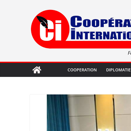
Passer
au
contenu
F
COOPERATION
DIPLOMATIE