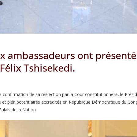
 ambassadeurs ont présenté l
Félix Tshisekedi.
 confirmation de sa réélection par la Cour constitutionnelle, le Présid
et plénipotentiaires accrédités en République Démocratique du Congo
alais de la Nation.