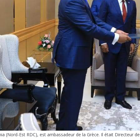
a (Nord-Est RDC), est ambassadeur de la Grèce. Il était Directeur de