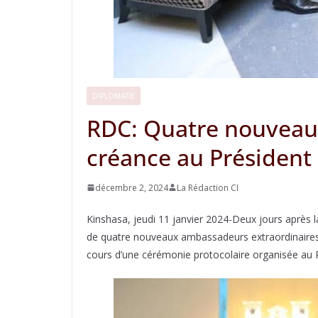
DIPLOMATIE
RDC: Quatre nouveaux
créance au Président 
décembre 2, 2024
La Rédaction CI
Kinshasa, jeudi 11 janvier 2024-Deux jours après la
de quatre nouveaux ambassadeurs extraordinaires 
cours d’une cérémonie protocolaire organisée au P