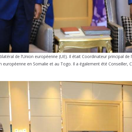
latéral de l’Union européenne (UE). Il était Coordinateur principal de 
on européenne en Somalie et au Togo. Il a également été Conseiller, C