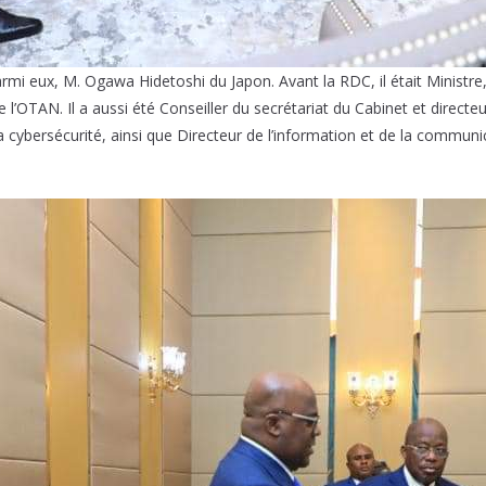
armi eux, M. Ogawa Hidetoshi du Japon. Avant la RDC, il était Ministr
l’OTAN. Il a aussi été Conseiller du secrétariat du Cabinet et directeu
a cybersécurité, ainsi que Directeur de l’information et de la communi