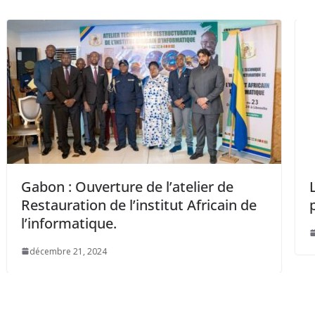
’atelier de
La CEMAC et INTERPOL s’u
tut Africain de
pour la sécurisation des fr
avril 6, 2025