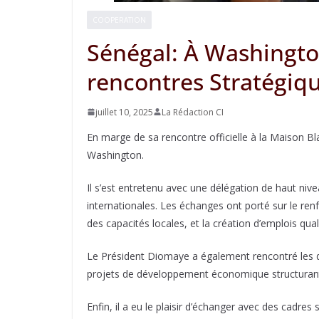
COOPERATION
Sénégal: À Washingto
rencontres Stratégiqu
juillet 10, 2025
La Rédaction CI
En marge de sa rencontre officielle à la Maison B
Washington.
Il s’est entretenu avec une délégation de haut ni
internationales. Les échanges ont porté sur le re
des capacités locales, et la création d’emplois qua
Le Président Diomaye a également rencontré les d
projets de développement économique structurants
Enfin, il a eu le plaisir d’échanger avec des cadr