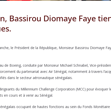
n, Bassirou Diomaye Faye tien
es.
lanche, le Président de la République, Monsieur Bassirou Diomaye Fay
veau de Boeing, conduite par Monsieur Michael Schnabel, Vice-présiden
nforcement du partenariat avec Air Sénégal, notamment à travers l’ac
lifiés dans le secteur aéronautique sénégalais.
irigeants du Millennium Challenge Corporation (MCC) pour évoquer le
 en cours et à venir au Sénégal.
es sénégalais occupant de hautes fonctions au sein du Fonds Monétaire