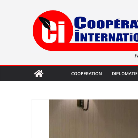
Passer
au
contenu
F
COOPERATION
DIPLOMATIE