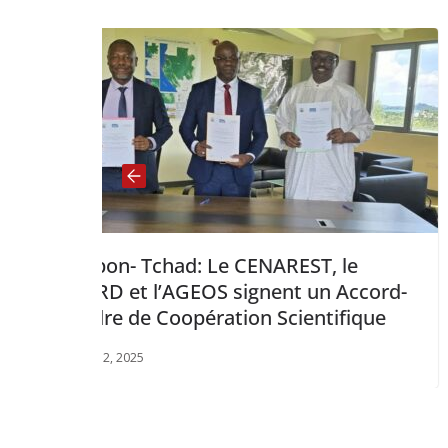
CENAREST, le
Gabon : Ouverture de l
ignent un Accord-
Restauration de l’insti
ion Scientifique
l’informatique.
décembre 21, 2024