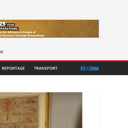
nt
REPORTAGE
TRANSPORT