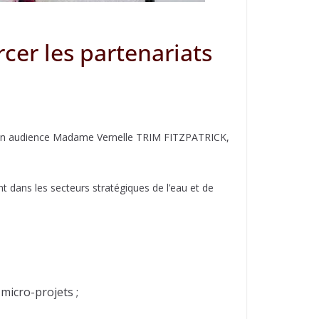
cer les partenariats
eçu en audience Madame Vernelle TRIM FITZPATRICK,
t dans les secteurs stratégiques de l’eau et de
 micro-projets ;