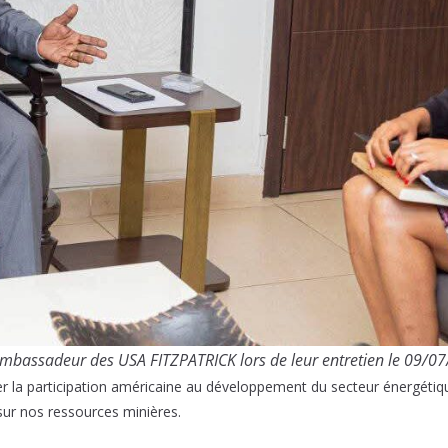
Ambassadeur des USA FITZPATRICK lors de leur entretien le 09/
er la participation américaine au développement du secteur énergétiq
sur nos ressources minières.