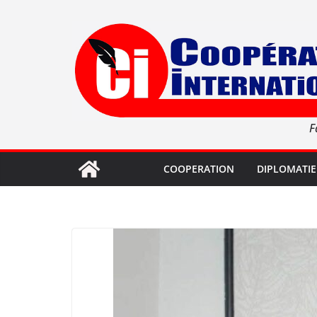
Passer
au
contenu
F
COOPERATION
DIPLOMATIE