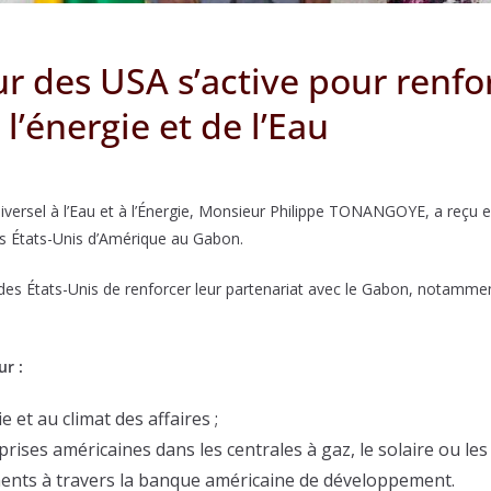
 des USA s’active pour renfor
l’énergie et de l’Eau
s Universel à l’Eau et à l’Énergie, Monsieur Philippe TONANGOYE, a r
es États-Unis d’Amérique au Gabon.
des États-Unis de renforcer leur partenariat avec le Gabon, notammen
ur :
ie et au climat des affaires ;
rises américaines dans les centrales à gaz, le solaire ou les
ements à travers la banque américaine de développement.