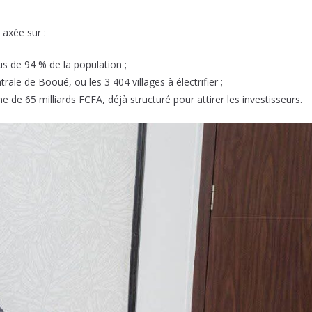
 axée sur :
lus de 94 % de la population ;
rale de Booué, ou les 3 404 villages à électrifier ;
de 65 milliards FCFA, déjà structuré pour attirer les investisseurs.