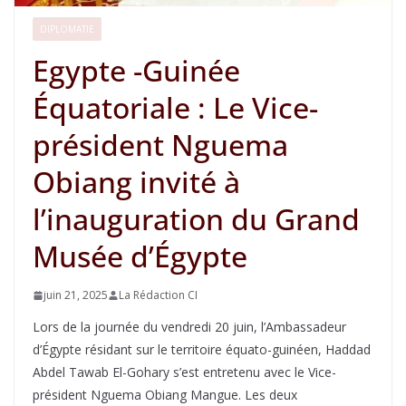
DIPLOMATIE
Egypte -Guinée
Équatoriale : Le Vice-
président Nguema
Obiang invité à
l’inauguration du Grand
Musée d’Égypte
juin 21, 2025
La Rédaction CI
Lors de la journée du vendredi 20 juin, l’Ambassadeur
d’Égypte résidant sur le territoire équato-guinéen, Haddad
Abdel Tawab El-Gohary s’est entretenu avec le Vice-
président Nguema Obiang Mangue. Les deux