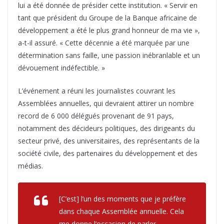
lui a été donnée de présider cette institution. « Servir en
tant que président du Groupe de la Banque africaine de
développement a été le plus grand honneur de ma vie »,
a-t-il assuré. « Cette décennie a été marquée par une
détermination sans faille, une passion inébranlable et un
dévouement indéfectible. »
L’événement a réuni les journalistes couvrant les
Assemblées annuelles, qui devraient attirer un nombre
record de 6 000 délégués provenant de 91 pays,
notamment des décideurs politiques, des dirigeants du
secteur privé, des universitaires, des représentants de la
société civile, des partenaires du développement et des
médias.
[C’est] l’un des moments que je préfère
dans chaque Assemblée annuelle. Cela
me donne l’occasion de parler