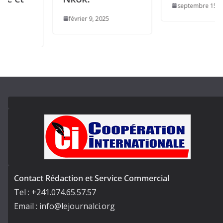
septembre 15, 2025
février 9, 2025
Contact Rédaction et Service Commercial
Tel : +241.074.65.57.57
Email : info@lejournalci.org