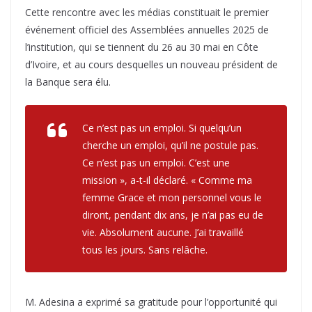
Cette rencontre avec les médias constituait le premier
événement officiel des Assemblées annuelles 2025 de
l’institution, qui se tiennent du 26 au 30 mai en Côte
d’Ivoire, et au cours desquelles un nouveau président de
la Banque sera élu.
Ce n’est pas un emploi. Si quelqu’un
cherche un emploi, qu’il ne postule pas.
Ce n’est pas un emploi. C’est une
mission », a-t-il déclaré. « Comme ma
femme Grace et mon personnel vous le
diront, pendant dix ans, je n’ai pas eu de
vie. Absolument aucune. J’ai travaillé
tous les jours. Sans relâche.
M. Adesina a exprimé sa gratitude pour l’opportunité qui