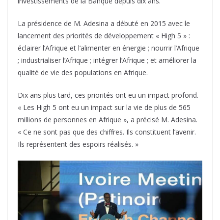
investissements de la Banque depuis dix ans.
La présidence de M. Adesina a débuté en 2015 avec le
lancement des priorités de développement « High 5 » :
éclairer l’Afrique et l’alimenter en énergie ; nourrir l’Afrique
; industrialiser l’Afrique ; intégrer l’Afrique ; et améliorer la
qualité de vie des populations en Afrique.
Dix ans plus tard, ces priorités ont eu un impact profond.
« Les High 5 ont eu un impact sur la vie de plus de 565
millions de personnes en Afrique », a précisé M. Adesina.
« Ce ne sont pas que des chiffres. Ils constituent l’avenir.
Ils représentent des espoirs réalisés. »