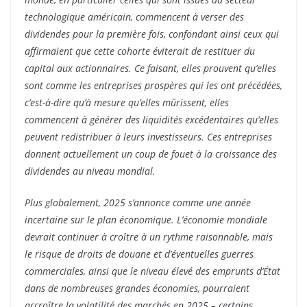
technologique américain, commencent à verser des
dividendes pour la première fois, confondant ainsi ceux qui
affirmaient que cette cohorte éviterait de restituer du
capital aux actionnaires. Ce faisant, elles prouvent qu’elles
sont comme les entreprises prospères qui les ont précédées,
c’est-à-dire qu’à mesure qu’elles mûrissent, elles
commencent à générer des liquidités excédentaires qu’elles
peuvent redistribuer à leurs investisseurs. Ces entreprises
donnent actuellement un coup de fouet à la croissance des
dividendes au niveau mondial.
Plus globalement, 2025 s’annonce comme une année
incertaine sur le plan économique. L’économie mondiale
devrait continuer à croître à un rythme raisonnable, mais
le risque de droits de douane et d’éventuelles guerres
commerciales, ainsi que le niveau élevé des emprunts d’État
dans de nombreuses grandes économies, pourraient
accroître la volatilité des marchés en 2025 – certains