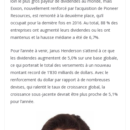
loin le plus gros payeur de dividendes au monde, mais
Exxon, nouvellement renforcé par l’acquisition de Pioneer
Resources, est remonté à la deuxième place, qu’il
occupait pour la dernière fois en 2016. Au total, 88 % des
entreprises ont augmenté leurs dividendes ou les ont
maintenus et la hausse médiane a été de 6,7%.
Pour l’année à venir, Janus Henderson s’attend à ce que
les dividendes augmentent de 5,0% sur une base globale,
ce qui porterait le total des versements à un nouveau
montant record de 1’830 milliards de dollars. Avec le
renforcement du dollar par rapport à de nombreuses
devises, qui ralentit le taux de croissance global, la
croissance sous-jacente devrait être plus proche de 5,1%
pour l’année.