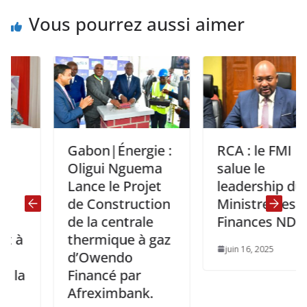
Vous pourrez aussi aimer
Gabon|Énergie :
RCA : le FMI
Oligui Nguema
salue le
Lance le Projet
leadership du
de Construction
Ministre des
de la centrale
Finances NDOBA
thermique à gaz
juin 16, 2025
d’Owendo
Financé par
Afreximbank.