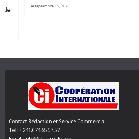
septembre 15, 2025
Contact Rédaction et Service Commercial
Tel : +241.074.65.57.57
Email : info@lejournalci.org