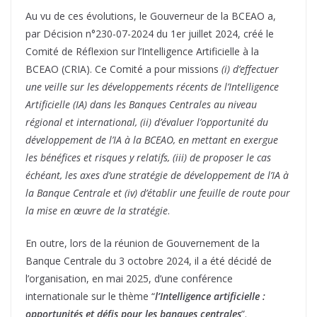
Au vu de ces évolutions, le Gouverneur de la BCEAO a,
par Décision n°230-07-2024 du 1er juillet 2024, créé le
Comité de Réflexion sur l’Intelligence Artificielle à la
BCEAO (CRIA). Ce Comité a pour missions
(i) d’effectuer
une veille sur les développements récents de l’Intelligence
Artificielle (IA) dans les Banques Centrales au niveau
régional et international, (ii) d’évaluer l’opportunité du
développement de l’IA à la BCEAO, en mettant en exergue
les bénéfices et risques y relatifs, (iii) de proposer le cas
échéant, les axes d’une stratégie de développement de l’IA à
la Banque Centrale et (iv) d’établir une feuille de route pour
la mise en œuvre de la stratégie
.
En outre, lors de la réunion de Gouvernement de la
Banque Centrale du 3 octobre 2024, il a été décidé de
l’organisation, en mai 2025, d’une conférence
internationale sur le thème “
l’Intelligence artificielle :
opportunités et défis pour les banques centrales
”.