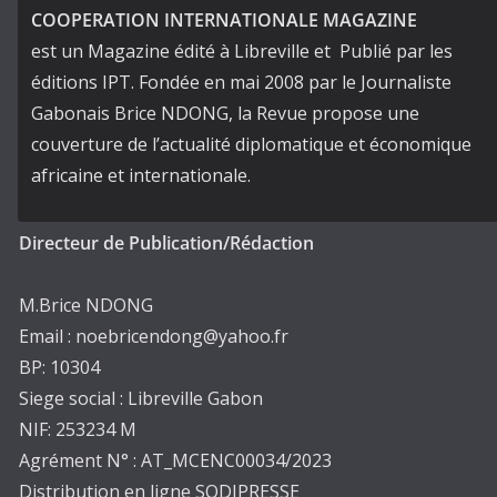
COOPERATION INTERNATIONALE MAGAZINE
est un Magazine édité à Libreville et Publié par les
éditions IPT. Fondée en mai 2008 par le Journaliste
Gabonais Brice NDONG, la Revue propose une
couverture de l’actualité diplomatique et économique
africaine et internationale.
Directeur de Publication/Rédaction
M.Brice NDONG
Email : noebricendong@yahoo.fr
BP: 10304
Siege social : Libreville Gabon
NIF: 253234 M
Agrément N° : AT_MCENC00034/2023
Distribution en ligne SODIPRESSE