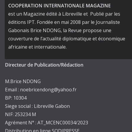
COOPERATION INTERNATIONALE MAGAZINE
est un Magazine édité à Libreville et Publié par les
éditions IPT. Fondée en mai 2008 par le Journaliste
Gabonais Brice NDONG, la Revue propose une
couverture de l’actualité diplomatique et économique
africaine et internationale.
Directeur de Publication/Rédaction
M.Brice NDONG
Email : noebricendong@yahoo.fr
BP: 10304
Siege social : Libreville Gabon
NIF: 253234 M
Agrément N° : AT_MCENC00034/2023
Distribution en ligne SODIPRESSE