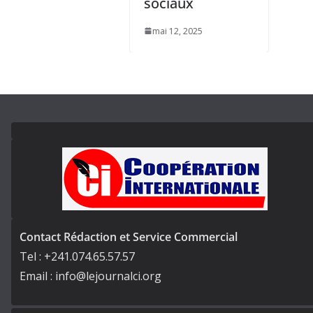
sociaux
mai 12, 2025
Contact Rédaction et Service Commercial
Tel : +241.074.65.57.57
Email : info@lejournalci.org