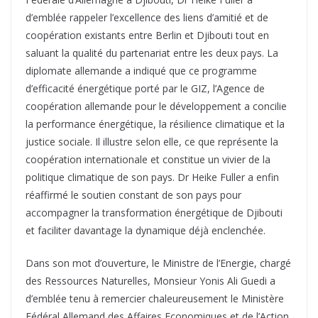
d’emblée rappeler l’excellence des liens d’amitié et de
coopération existants entre Berlin et Djibouti tout en
saluant la qualité du partenariat entre les deux pays. La
diplomate allemande a indiqué que ce programme
d’efficacité énergétique porté par le GIZ, l’Agence de
coopération allemande pour le développement a concilie
la performance énergétique, la résilience climatique et la
justice sociale. Il illustre selon elle, ce que représente la
coopération internationale et constitue un vivier de la
politique climatique de son pays. Dr Heike Fuller a enfin
réaffirmé le soutien constant de son pays pour
accompagner la transformation énergétique de Djibouti
et faciliter davantage la dynamique déjà enclenchée.
Dans son mot d’ouverture, le Ministre de l’Energie, chargé
des Ressources Naturelles, Monsieur Yonis Ali Guedi a
d’emblée tenu à remercier chaleureusement le Ministère
Fédéral Allemand des Affaires Economiques et de l’Action