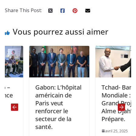
Share This Post:
Vous pourrez aussi aimer
Gabon: L’hôpital
Tchad- Banque
américain de
Mondiale : Le
Paris veut
Grand Projet ”
renforcer le
Alme Djah” se
secteur de la
Prépare.
santé.
avril 25, 2025