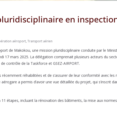
uridisciplinaire en inspection
ération aéroport
,
Transport aérien
oport de Makokou, une mission pluridisciplinaire conduite par le Mini
ndi 17 mars 2025. La délégation comprenait plusieurs acteurs du sec
n de contrôle de la Taskforce et GSEZ-AIRPORT.
tures récemment réhabilitées et de s’assurer de leur conformité avec l
e aérogare a permis d’avoir une vue détaillée du projet, qui s’inscrit d
n 11 étapes, incluant la rénovation des bâtiments, la mise aux normes 