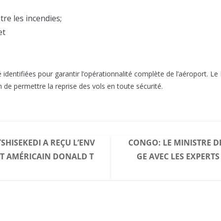
tre les incendies;
et
é identifiées pour garantir l’opérationnalité complète de l’aéroport. Le
 de permettre la reprise des vols en toute sécurité.
TSHISEKEDI A REÇU L’ENV
CONGO: LE MINISTRE 
NT AMÉRICAIN DONALD T
GE AVEC LES EXPERTS