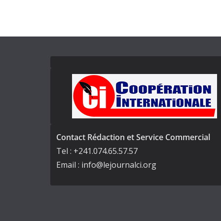
Contact Rédaction et Service Commercial
Tel : +241.074.65.57.57
Email : info@lejournalci.org