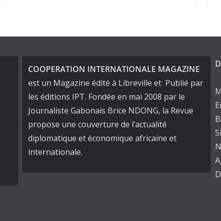
D
COOPERATION INTERNATIONALE MAGAZINE
est un Magazine édité à Libreville et Publié par
M
les éditions IPT. Fondée en mai 2008 par le
E
Journaliste Gabonais Brice NDONG, la Revue
B
propose une couverture de l’actualité
S
diplomatique et économique africaine et
N
internationale.
A
D