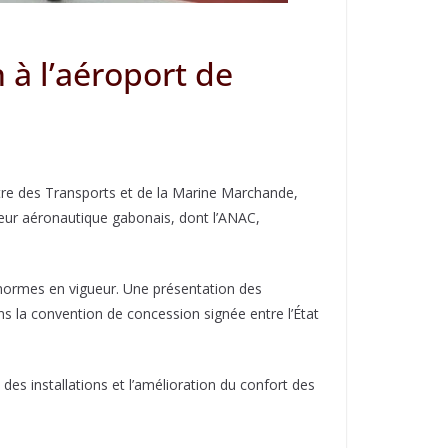
 à l’aéroport de
stre des Transports et de la Marine Marchande,
teur aéronautique gabonais, dont l’ANAC,
es normes en vigueur. Une présentation des
ans la convention de concession signée entre l’État
des installations et l’amélioration du confort des