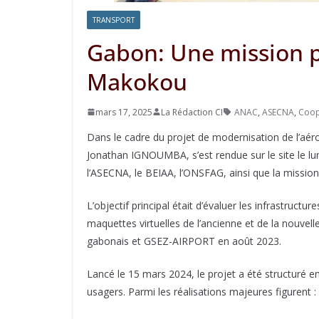
TRANSPORT
Gabon: Une mission pl
Makokou
mars 17, 2025
La Rédaction CI
ANAC
,
ASECNA
,
Coop
Dans le cadre du projet de modernisation de l’aér
Jonathan IGNOUMBA, s’est rendue sur le site le lu
l’ASECNA, le BEIAA, l’ONSFAG, ainsi que la missio
L’objectif principal était d’évaluer les infrastruc
maquettes virtuelles de l’ancienne et de la nouvell
gabonais et GSEZ-AIRPORT en août 2023.
Lancé le 15 mars 2024, le projet a été structuré e
usagers. Parmi les réalisations majeures figurent :