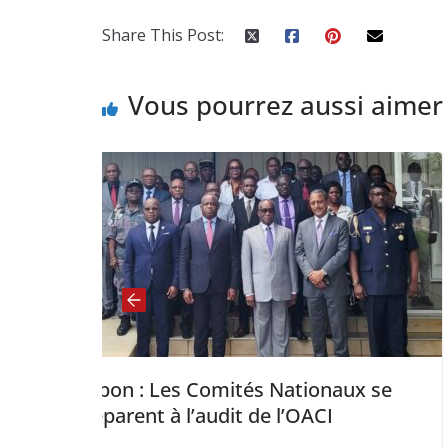
Share This Post:
Vous pourrez aussi aimer
tés Nationaux se
Sénégal : Comment s
it de l’OACI
Air Sénégal