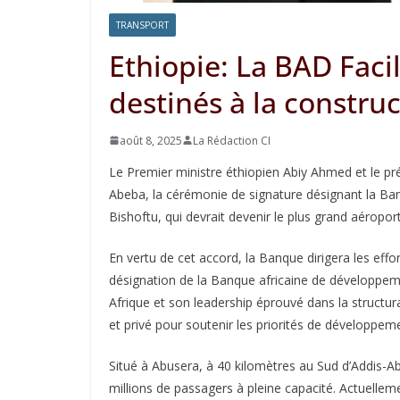
TRANSPORT
Ethiopie: La BAD Facil
destinés à la constru
août 8, 2025
La Rédaction CI
Le Premier ministre éthiopien Abiy Ahmed et le p
Abeba, la cérémonie de signature désignant la Ba
Bishoftu, qui devrait devenir le plus grand aéropor
En vertu de cet accord, la Banque dirigera les effo
désignation de la Banque africaine de développeme
Afrique et son leadership éprouvé dans la structu
et privé pour soutenir les priorités de développem
Situé à Abusera, à 40 kilomètres au Sud d’Addis-Ab
millions de passagers à pleine capacité. Actuelleme