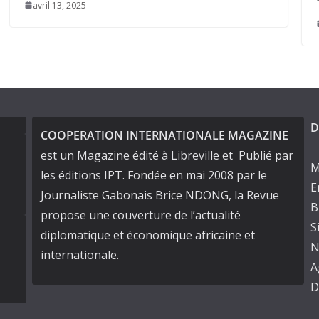
décembre 25, 2024
D
COOPERATION INTERNATIONALE MAGAZINE
est un Magazine édité à Libreville et Publié par
M
les éditions IPT. Fondée en mai 2008 par le
E
Journaliste Gabonais Brice NDONG, la Revue
B
propose une couverture de l’actualité
S
diplomatique et économique africaine et
N
internationale.
A
D