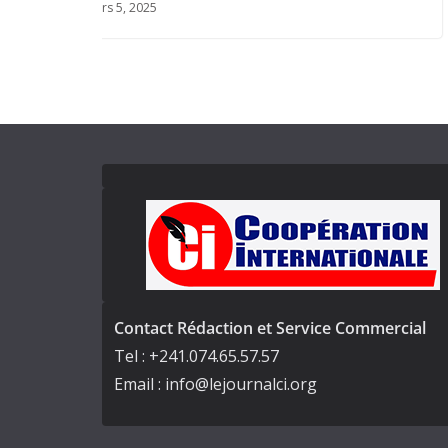
avril 13, 2025
Contact Rédaction et Service Commercial
Tel : +241.074.65.57.57
Email : info@lejournalci.org