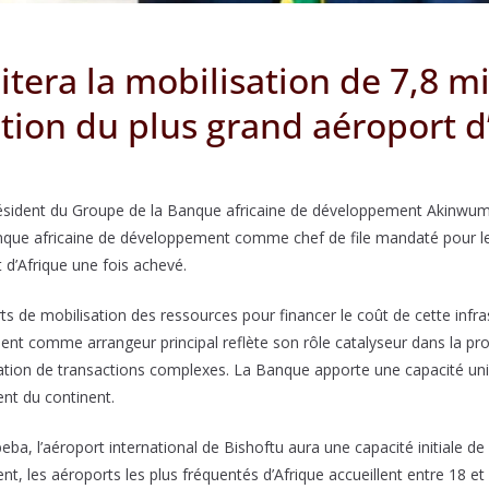
itera la mobilisation de 7,8 mi
ction du plus grand aéroport d
résident du Groupe de la Banque africaine de développement Akinwumi
nque africaine de développement comme chef de file mandaté pour le 
t d’Afrique une fois achevé.
rts de mobilisation des ressources pour financer le coût de cette infra
nt comme arrangeur principal reflète son rôle catalyseur dans la pro
ration de transactions complexes. La Banque apporte une capacité uni
ent du continent.
eba, l’aéroport international de Bishoftu aura une capacité initiale de
nt, les aéroports les plus fréquentés d’Afrique accueillent entre 18 et