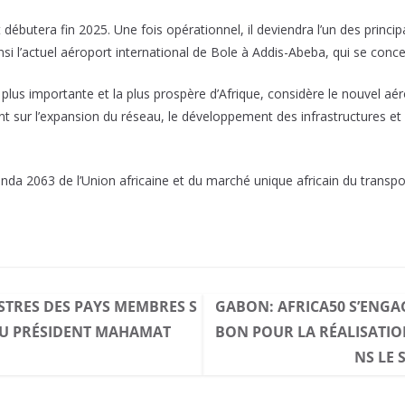
débutera fin 2025. Une fois opérationnel, il deviendra l’un des princip
insi l’actuel aéroport international de Bole à Addis-Abeba, qui se co
 plus importante et la plus prospère d’Afrique, considère le nouvel aé
nt sur l’expansion du réseau, le développement des infrastructures et 
enda 2063 de l’Union africaine et du marché unique africain du transpo
STRES DES PAYS MEMBRES S
GABON: AFRICA50 S’ENGA
U PRÉSIDENT MAHAMAT
BON POUR LA RÉALISATION
NS LE 