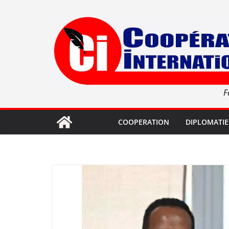
Passer
au
contenu
F
COOPERATION
DIPLOMATIE