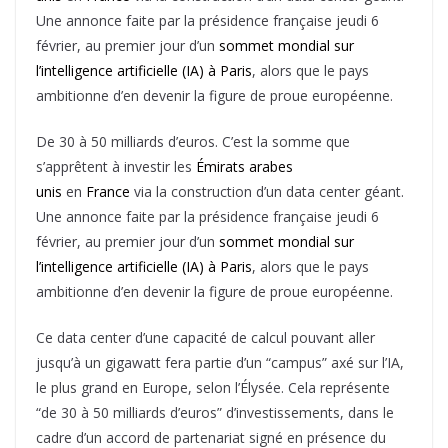
Une annonce faite par la présidence française jeudi 6
février, au premier jour d’un
sommet mondial sur
l’intelligence artificielle (IA) à Paris
, alors que le pays
ambitionne d’en devenir la figure de proue européenne.
De 30 à 50 milliards d’euros. C’est la somme que
s’apprêtent à investir les
Émirats arabes
unis
en
France
via la construction d’un data center géant.
Une annonce faite par la présidence française jeudi 6
février, au premier jour d’un
sommet mondial sur
l’intelligence artificielle (IA) à Paris
, alors que le pays
ambitionne d’en devenir la figure de proue européenne.
Ce data center d’une capacité de calcul pouvant aller
jusqu’à un gigawatt fera partie d’un “campus” axé sur l’IA,
le plus grand en Europe, selon l’Élysée. Cela représente
“de 30 à 50 milliards d’euros” d’investissements, dans le
cadre d’un accord de partenariat signé en présence du