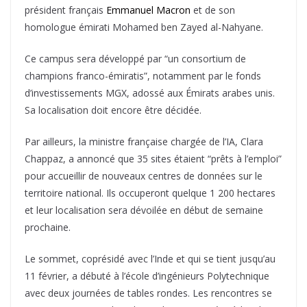
président français
Emmanuel Macron
et de son
homologue émirati Mohamed ben Zayed al-Nahyane.
Ce campus sera développé par “un consortium de
champions franco-émiratis”, notamment par le fonds
d’investissements MGX, adossé aux Émirats arabes unis.
Sa localisation doit encore être décidée.
Par ailleurs, la ministre française chargée de l’IA, Clara
Chappaz, a annoncé que 35 sites étaient “prêts à l’emploi”
pour accueillir de nouveaux centres de données sur le
territoire national. Ils occuperont quelque 1 200 hectares
et leur localisation sera dévoilée en début de semaine
prochaine.
Le sommet, coprésidé avec l’Inde et qui se tient jusqu’au
11 février, a débuté à l’école d’ingénieurs Polytechnique
avec deux journées de tables rondes. Les rencontres se