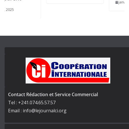
janvier 23, 202
Contact Rédaction et Service Commercial
Tel : +241.074.65.57.57
Email : info@lejournalci.org