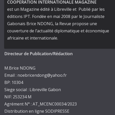
COOPERATION INTERNATIONALE MAGAZINE
est un Magazine édité à Libreville et Publié par les
éditions IPT. Fondée en mai 2008 par le Journaliste
Gabonais Brice NDONG, la Revue propose une
couverture de l’actualité diplomatique et économique
africaine et internationale.
Directeur de Publication/Rédaction
M.Brice NDONG
Email : noebricendong@yahoo.fr
BP: 10304
Siege social : Libreville Gabon
NIF: 253234 M
Agrément N° : AT_MCENC00034/2023
Distribution en ligne SODIPRESSE