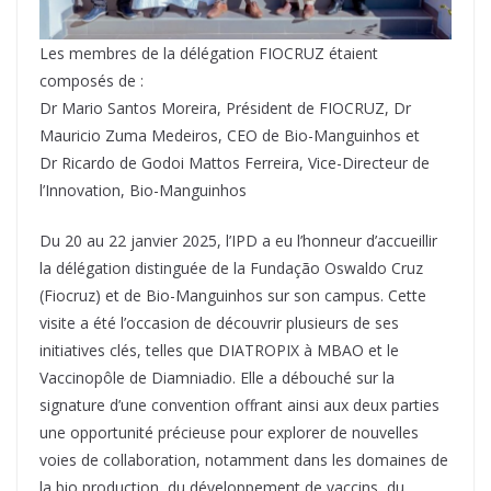
Les membres de la délégation FIOCRUZ étaient
composés de :
Dr Mario Santos Moreira, Président de FIOCRUZ, Dr
Mauricio Zuma Medeiros, CEO de Bio-Manguinhos et
Dr Ricardo de Godoi Mattos Ferreira, Vice-Directeur de
l’Innovation, Bio-Manguinhos
Du 20 au 22 janvier 2025, l’IPD a eu l’honneur d’accueillir
la délégation distinguée de la Fundação Oswaldo Cruz
(Fiocruz) et de Bio-Manguinhos sur son campus. Cette
visite a été l’occasion de découvrir plusieurs de ses
initiatives clés, telles que DIATROPIX à MBAO et le
Vaccinopôle de Diamniadio. Elle a débouché sur la
signature d’une convention offrant ainsi aux deux parties
une opportunité précieuse pour explorer de nouvelles
voies de collaboration, notamment dans les domaines de
la bio production, du développement de vaccins, du