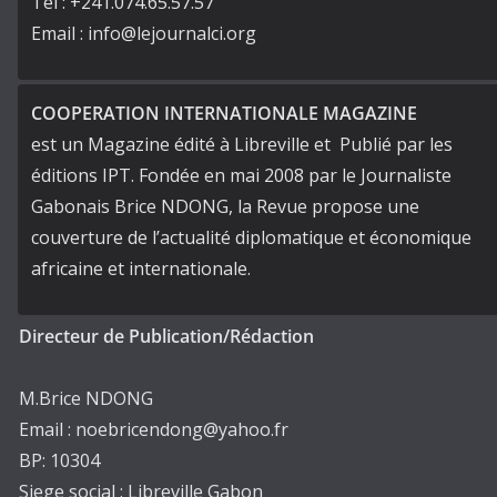
Tel : +241.074.65.57.57
Email : info@lejournalci.org
COOPERATION INTERNATIONALE MAGAZINE
est un Magazine édité à Libreville et Publié par les
éditions IPT. Fondée en mai 2008 par le Journaliste
Gabonais Brice NDONG, la Revue propose une
couverture de l’actualité diplomatique et économique
africaine et internationale.
Directeur de Publication/Rédaction
M.Brice NDONG
Email : noebricendong@yahoo.fr
BP: 10304
Siege social : Libreville Gabon