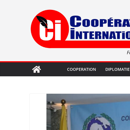
Passer
au
contenu
F
COOPERATION
DIPLOMATIE