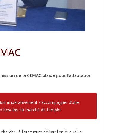
CEMAC
mission de la CEMAC plaide pour l’adaptation
doit impérativement s’accompagner d’une
ux besoins du marché de l’emploi
rche, à l’ouverture de l’atelier le jeudi 23