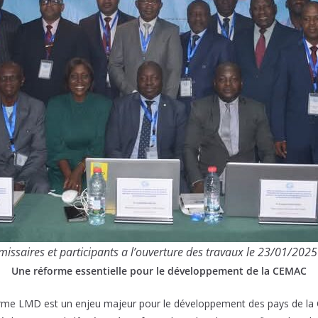
issaires et participants a l’ouverture des travaux le 23/01/2
Une réforme essentielle pour le développement de la CEMAC
orme LMD est un enjeu majeur pour le développement des pays de la CE