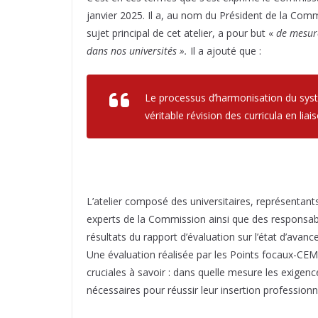
janvier 2025. Il a, au nom du Président de la C
sujet principal de cet atelier, a pour but «
de mesure
dans nos universités ».
Il a ajouté que :
Le processus d’harmonisation du sy
véritable révision des curricula en l
L’atelier composé des universitaires, représentan
experts de la Commission ainsi que des responsabl
résultats du rapport d’évaluation sur l’état d’ava
Une évaluation réalisée par les Points focaux-CEM
cruciales à savoir : dans quelle mesure les exige
nécessaires pour réussir leur insertion profession