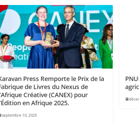
 de la
PNUD: Construire pour une
agriculture durable au Gabon
décembre 19, 2024