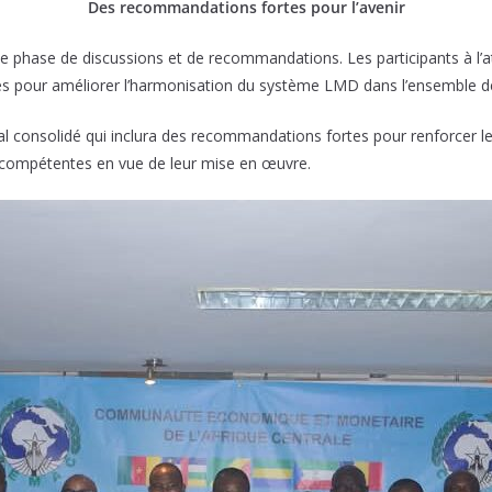
Des recommandations fortes pour l’avenir
une phase de discussions et de recommandations. Les participants à l’a
es pour améliorer l’harmonisation du système LMD dans l’ensemble 
 final consolidé qui inclura des recommandations fortes pour renforcer 
compétentes en vue de leur mise en œuvre.