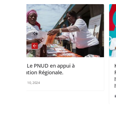
à
Karavan Press Remporte le Prix
Fabrique de Livres du Nexus de
l’Afrique Créative (CANEX) pour
l’Édition en Afrique 2025.
septembre 10, 2025