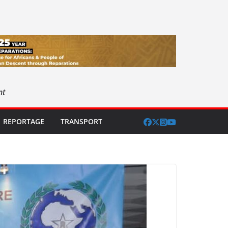
nt
REPORTAGE
TRANSPORT