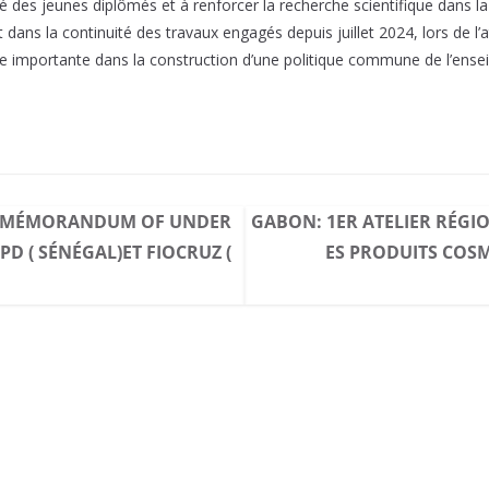
té des jeunes diplômés et à renforcer la recherche scientifique dans la
rit dans la continuité des travaux engagés depuis juillet 2024, lors de l
pe importante dans la construction d’une politique commune de l’ensei
DU MÉMORANDUM OF UNDER
GABON: 1ER ATELIER RÉGI
PD ( SÉNÉGAL)ET FIOCRUZ (
ES PRODUITS COSM