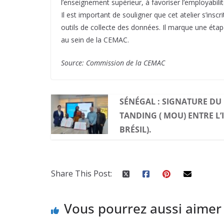
l’enseignement supérieur, à favoriser l’employabili
Il est important de souligner que cet atelier s’insc
outils de collecte des données. Il marque une éta
au sein de la CEMAC.
Source: Commission de la CEMAC
SÉNÉGAL : SIGNATURE 
TANDING ( MOU) ENTRE L’I
BRÉSIL).
Share This Post:
Vous pourrez aussi aimer