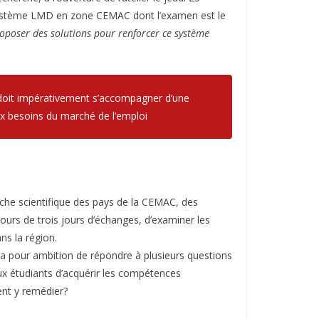
 système LMD en zone CEMAC dont l’examen est le
proposer des solutions pour renforcer ce système
doit impérativement s’accompagner d’une
ux besoins du marché de l’emploi
rche scientifique des pays de la CEMAC, des
urs de trois jours d’échanges, d’examiner les
ns la région.
 a pour ambition de répondre à plusieurs questions
ux étudiants d’acquérir les compétences
ent y remédier?