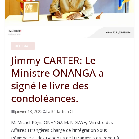
DIPLOMATIE
Jimmy CARTER: Le
Ministre ONANGA a
signé le livre des
condoléances.
janvier 13, 2025
La Rédaction CI
M. Michel Régis ONANGA M. NDIAYE, Ministre des
Affaires Étrangères Chargé de l’Intégration Sous-
Régionale et dès Gabonais de l’Etranger, s’est rendu à