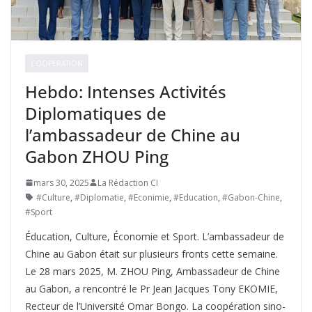
COOPERATION
Hebdo: Intenses Activités
Diplomatiques de
l’ambassadeur de Chine au
Gabon ZHOU Ping
mars 30, 2025
La Rédaction CI
#Culture
,
#Diplomatie
,
#Econimie
,
#Education
,
#Gabon-Chine
,
#Sport
Éducation, Culture, Économie et Sport. L’ambassadeur de
Chine au Gabon était sur plusieurs fronts cette semaine.
Le 28 mars 2025, M. ZHOU Ping, Ambassadeur de Chine
au Gabon, a rencontré le Pr Jean Jacques Tony EKOMIE,
Recteur de l’Université Omar Bongo. La coopération sino-