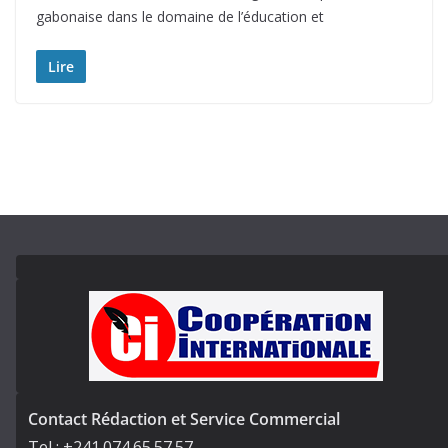
gabonaise dans le domaine de l’éducation et
Lire
Contact Rédaction et Service Commercial
Tel : +241.074.65.57.57