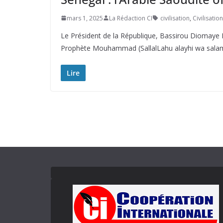
mars 1, 2025
La Rédaction CI
civilisation
,
Civilisatio
Le Président de la République, Bassirou Diomaye Fa
Prophète Mouhammad (SallalLahu alayhi wa salam). C
Lire