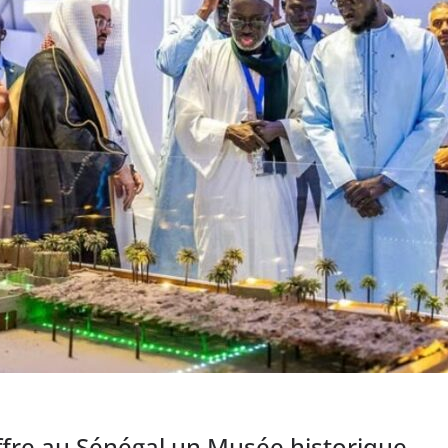
offre au Sénégal un Musée historique