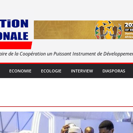
aire de la Coopération un Puissant Instrument de Développeme
ECONOMIE
ECOLOGIE
INTERVIEW
DIASPORAS