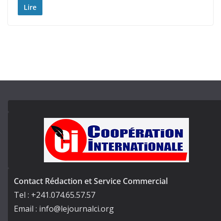
Lire
Contact Rédaction et Service Commercial
Tel : +241.074.65.57.57
Email : info@lejournalci.org