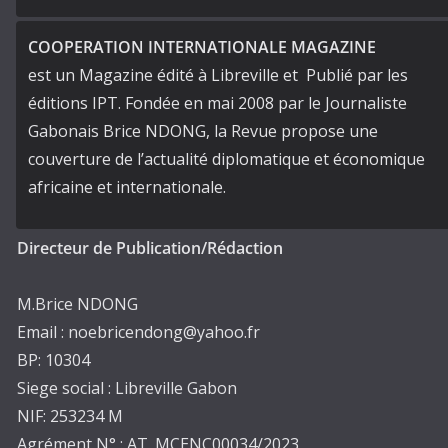
COOPERATION INTERNATIONALE MAGAZINE
est un Magazine édité à Libreville et Publié par les
éditions IPT. Fondée en mai 2008 par le Journaliste
Gabonais Brice NDONG, la Revue propose une
couverture de l’actualité diplomatique et économique
africaine et internationale.
Directeur de Publication/Rédaction
M.Brice NDONG
Email : noebricendong@yahoo.fr
BP: 10304
Siege social : Libreville Gabon
NIF: 253234 M
Agrément N° : AT_MCENC00034/2023