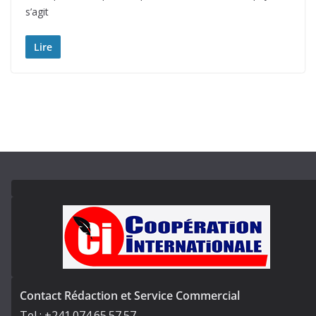
s’agit
Lire
Contact Rédaction et Service Commercial
Tel : +241.074.65.57.57