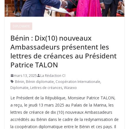
DIPLOMATIE
Bénin : Dix(10) nouveaux
Ambassadeurs présentent les
lettres de créances au Président
Patrice TALON
mars 13, 2025
La Rédaction CI
Bénin
,
Bénin diplomatie
,
Coopération Internationale
,
Diplomatie
,
Lettres de créances
,
Wasexo
Le Président de la République, Monsieur Patrice TALON,
a reçu, le jeudi 13 mars 2025 au Palais de la Marina, les
lettres de créance de dix (10) nouveaux Ambassadeurs
accrédités au Bénin dans le cadre de la redynamisation de
la coopération diplomatique entre le Bénin et ces pays. Il