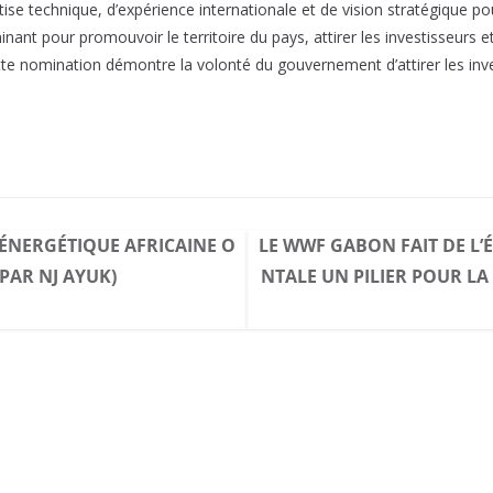
tise technique, d’expérience internationale et de vision stratégique
ant pour promouvoir le territoire du pays, attirer les investisseurs et
e nomination démontre la volonté du gouvernement d’attirer les inve
 ÉNERGÉTIQUE AFRICAINE O
LE WWF GABON FAIT DE L
PAR NJ AYUK)
NTALE UN PILIER POUR LA