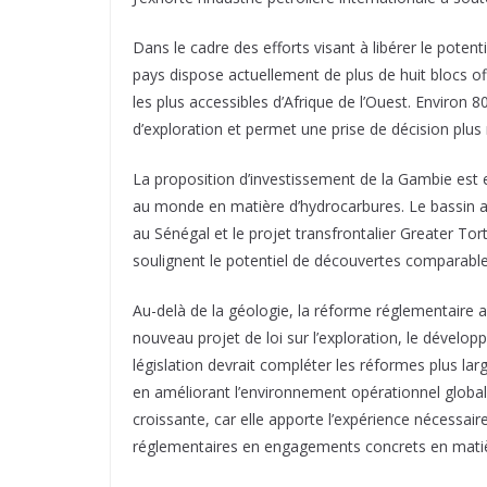
Dans le cadre des efforts visant à libérer le pote
pays dispose actuellement de plus de huit blocs of
les plus accessibles d’Afrique de l’Ouest. Environ
d’exploration et permet une prise de décision plus 
La proposition d’investissement de la Gambie est 
au monde en matière d’hydrocarbures. Le bassin a
au Sénégal et le projet transfrontalier Greater To
soulignent le potentiel de découvertes comparabl
Au-delà de la géologie, la réforme réglementaire a
nouveau projet de loi sur l’exploration, le développ
législation devrait compléter les réformes plus lar
en améliorant l’environnement opérationnel global
croissante, car elle apporte l’expérience nécessai
réglementaires en engagements concrets en matiè