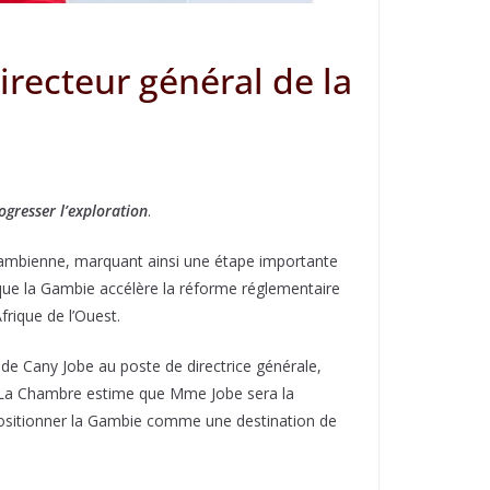
irecteur général de la
ogresser l’exploration
.
ambienne, marquant ainsi une étape importante
s que la Gambie accélère la réforme réglementaire
frique de l’Ouest.
n de Cany Jobe au poste de directrice générale,
e. La Chambre estime que Mme Jobe sera la
e positionner la Gambie comme une destination de