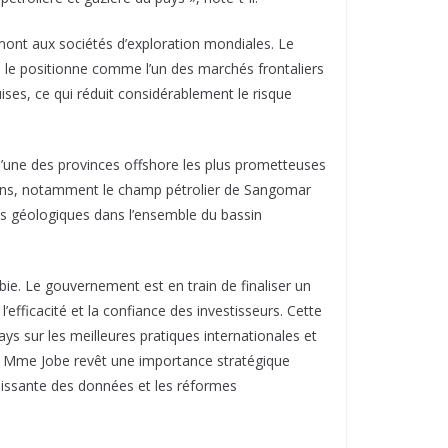
amont aux sociétés d’exploration mondiales. Le
i le positionne comme l’un des marchés frontaliers
ises, ce qui réduit considérablement le risque
l’une des provinces offshore les plus prometteuses
sins, notamment le champ pétrolier de Sangomar
des géologiques dans l’ensemble du bassin
ie. Le gouvernement est en train de finaliser un
’efficacité et la confiance des investisseurs. Cette
ys sur les meilleures pratiques internationales et
de Mme Jobe revêt une importance stratégique
roissante des données et les réformes