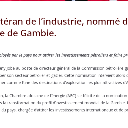
étéran de l’industrie, nommé d
re de Gambie.
loyés par le pays pour attirer les investissements pétroliers et faire pr
 Jobe au poste de directeur général de la Commission pétrolière g
per son secteur pétrolier et gazier. Cette nomination intervient alor
ner comme l’une des destinations d’exploration les plus attractives d’A
n, la Chambre africaine de l’énergie (AEC) se félicite de la nominatio
rs la transformation du profil d’investissement mondial de la Gambi
er du pays, chargée d’attirer les investissements internationaux et d