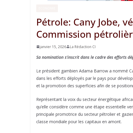
ECONOMIE
Pétrole: Cany Jobe, v
Commission pétroliè
janvier 15, 2026
La Rédaction CI
Sa nomination s’inscrit dans le cadre des efforts dép
Le président gambien Adama Barrow a nommé Cany
dans les efforts déployés par le pays pour dévelop
et la promotion des superficies afin de se position
Représentant la voix du secteur énergétique africai
qu’elle considère comme une étape essentielle ve
principale promotrice du secteur pétrolier et gazi
classe mondiale pour les capitaux en amont.