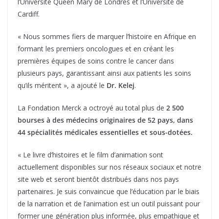
l’Université Queen Mary de Londres et l’Université de
Cardiff.
« Nous sommes fiers de marquer l’histoire en Afrique en
formant les premiers oncologues et en créant les
premières équipes de soins contre le cancer dans
plusieurs pays, garantissant ainsi aux patients les soins
qu’ils méritent », a ajouté le
Dr. Kelej
.
La Fondation Merck a octroyé au total plus de
2 500
bourses à des médecins originaires de 52 pays, dans
44 spécialités médicales essentielles et sous-dotées.
« Le livre d’histoires et le film d’animation sont
actuellement disponibles sur nos réseaux sociaux et notre
site web et seront bientôt distribués dans nos pays
partenaires. Je suis convaincue que l’éducation par le biais
de la narration et de l’animation est un outil puissant pour
former une génération plus informée, plus empathique et