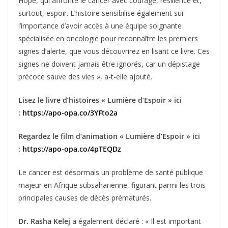
Hope, qui affronte le cancer avec courage, résilience et,
surtout, espoir. L’histoire sensibilise également sur
l’importance d’avoir accès à une équipe soignante
spécialisée en oncologie pour reconnaître les premiers
signes d’alerte, que vous découvrirez en lisant ce livre. Ces
signes ne doivent jamais être ignorés, car un dépistage
précoce sauve des vies », a-t-elle ajouté.
Lisez le livre d’histoires « Lumière d’Espoir » ici
:
https://apo-opa.co/3YFto2a
Regardez le film d’animation « Lumière d’Espoir » ici
:
https://apo-opa.co/4pTEQDz
Le cancer est désormais un problème de santé publique
majeur en Afrique subsaharienne, figurant parmi les trois
principales causes de décès prématurés.
Dr. Rasha Kelej
a également déclaré : « Il est important