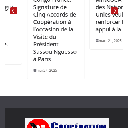
Signature de
des Nations-
Cinq Accords de
Unies veulent
Coopération à
renforcer leur
l’occasion de la
appui à la CPS
Visite du
mars 21, 2025
Président
Sassou Nguesso
à Paris
mai 24, 2025