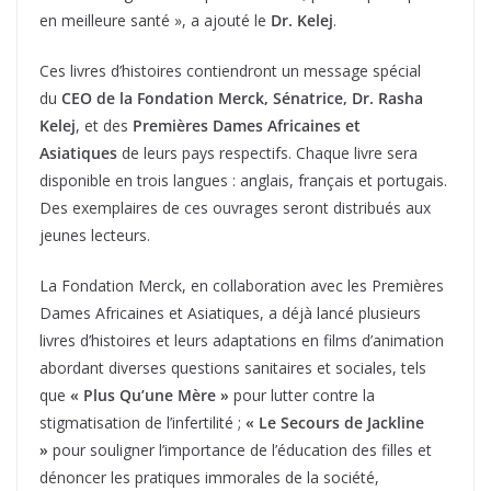
en meilleure santé », a ajouté le
Dr. Kelej
.
Ces livres d’histoires contiendront un message spécial
du
CEO de la Fondation Merck, Sénatrice, Dr. Rasha
Kelej
, et des
Premières Dames Africaines et
Asiatiques
de leurs pays respectifs. Chaque livre sera
disponible en trois langues : anglais, français et portugais.
Des exemplaires de ces ouvrages seront distribués aux
jeunes lecteurs.
La Fondation Merck, en collaboration avec les Premières
Dames Africaines et Asiatiques, a déjà lancé plusieurs
livres d’histoires et leurs adaptations en films d’animation
abordant diverses questions sanitaires et sociales, tels
que
« Plus Qu’une Mère »
pour lutter contre la
stigmatisation de l’infertilité ;
« Le Secours de Jackline
»
pour souligner l’importance de l’éducation des filles et
dénoncer les pratiques immorales de la société,