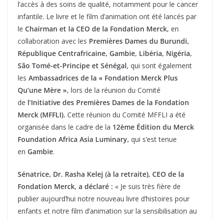
l’accès à des soins de qualité, notamment pour le cancer
infantile. Le livre et le film d’animation ont été lancés par
le
Chairman et la CEO de la Fondation Merck,
en
collaboration avec les
Premières Dames du Burundi,
République Centrafricaine, Gambie, Libéria, Nigéria,
São Tomé-et-Principe et Sénégal
, qui sont également
les
Ambassadrices de la « Fondation Merck Plus
Qu’une Mère »,
lors de la réunion du Comité
de
l’Initiative des Premières Dames de la Fondation
Merck (MFFLI).
Cette réunion du Comité MFFLI a été
organisée dans le cadre de la
12ème Édition du Merck
Foundation Africa Asia Luminary,
qui s’est tenue
en
Gambie
.
Sénatrice, Dr. Rasha Kelej (à la retraite), CEO de la
Fondation Merck, a déclaré :
« Je suis très fière de
publier aujourd’hui notre nouveau livre d’histoires pour
enfants et notre film d’animation sur la sensibilisation au