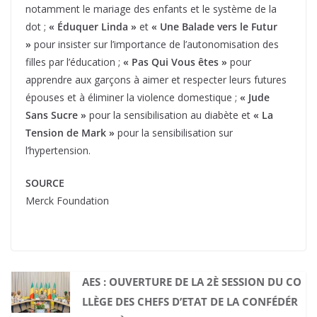
notamment le mariage des enfants et le système de la
dot ;
« Éduquer Linda »
et
« Une Balade vers le Futur
»
pour insister sur l’importance de l’autonomisation des
filles par l’éducation ;
« Pas Qui Vous êtes »
pour
apprendre aux garçons à aimer et respecter leurs futures
épouses et à éliminer la violence domestique ;
« Jude
Sans Sucre »
pour la sensibilisation au diabète et
« La
Tension de Mark »
pour la sensibilisation sur
l’hypertension.
SOURCE
Merck Foundation
AES : OUVERTURE DE LA 2È SESSION DU CO
LLÈGE DES CHEFS D’ETAT DE LA CONFÉDÉR