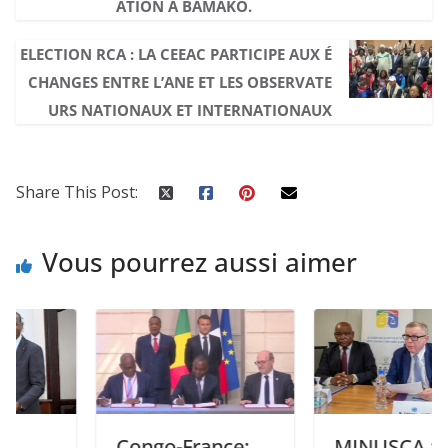
ATION À BAMAKO.
ELECTION RCA : LA CEEAC PARTICIPE AUX É
CHANGES ENTRE L’ANE ET LES OBSERVATE
URS NATIONAUX ET INTERNATIONAUX
Share This Post:
Vous pourrez aussi aimer
Congo-France:
MINUSCA : Les