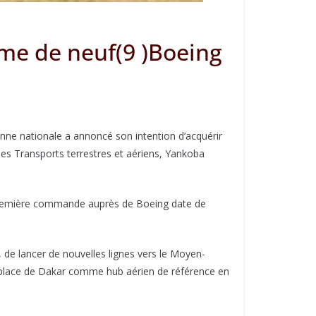
me de neuf(9 )Boeing
enne nationale a annoncé son intention d’acquérir
des Transports terrestres et aériens, Yankoba
 première commande auprès de Boeing date de
, de lancer de nouvelles lignes vers le Moyen-
la place de Dakar comme hub aérien de référence en