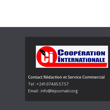
Contact Rédaction et Service Commercial
Tel : +241.074.65.57.57
Email : info@lejournalci.org