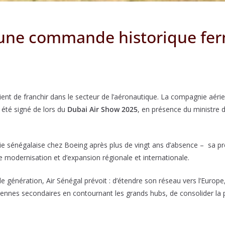
une commande historique fer
ient de franchir dans le secteur de l’aéronautique. La compagnie aéri
té signé de lors du
Dubai Air Show 2025
, en présence du ministre 
nie sénégalaise chez Boeing après plus de vingt ans d’absence – sa
e modernisation et d’expansion régionale et internationale.
e génération, Air Sénégal prévoit : d’étendre son réseau vers l’Europe
opéennes secondaires en contournant les grands hubs, de consolider 