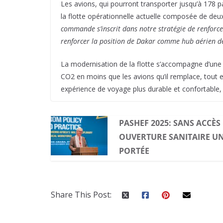
Les avions, qui pourront transporter jusqu’à 178 p
la flotte opérationnelle actuelle composée de d
commande s’inscrit dans notre stratégie de renforcem
renforcer la position de Dakar comme hub aérien de
La modernisation de la flotte s’accompagne d’un
CO2 en moins que les avions qu’il remplace, tout 
expérience de voyage plus durable et confortable,
PASHEF 2025: SANS ACCÈS 
OUVERTURE SANITAIRE UN
PORTÉE
Share This Post: