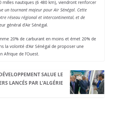
0 milles nautiques (6 480 km), viendront renforcer
ue un tournant majeur pour Air Sénégal. Cette
tre réseau régional et intercontinental, et de
eur général d’Air Sénégal.
nsomme 20% de carburant en moins et émet 20% de
ns la volonté d’Air Sénégal de proposer une
 Afrique de l’Ouest.
 DÉVELOPPEMENT SALUE LE
RS LANCÉS PAR L’ALGÉRIE