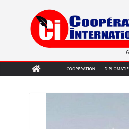
Passer
au
contenu
F
COOPERATION
DIPLOMATIE