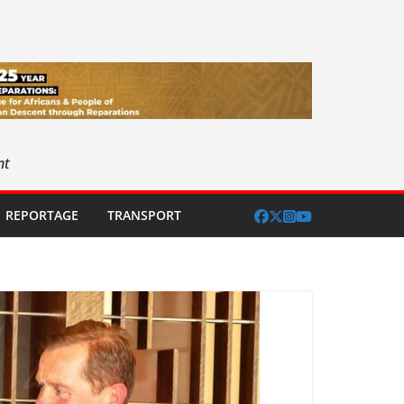
nt
REPORTAGE
TRANSPORT