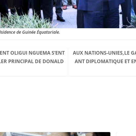
ésidence de Guinée Équatoriale.
DENT OLIGUI NGUEMA S’ENT
AUX NATIONS-UNIES,LE
LLER PRINCIPAL DE DONALD
ANT DIPLOMATIQUE ET E