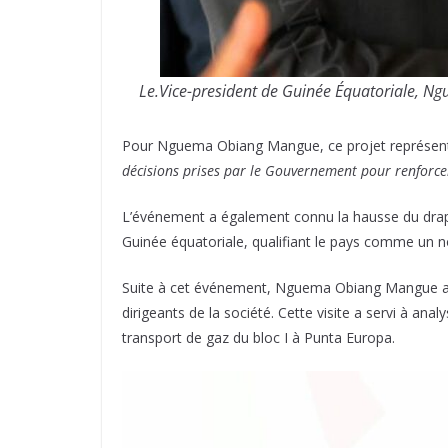
Le.Vice-president de Guinée Équatoriale, N
Pour Nguema Obiang Mangue, ce projet représente
décisions prises par le Gouvernement pour renforcer
L’événement a également connu la hausse du drapea
Guinée équatoriale, qualifiant le pays comme un nou
Suite à cet événement, Nguema Obiang Mangue a pou
dirigeants de la société. Cette visite a servi à an
transport de gaz du bloc I à Punta Europa.