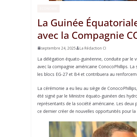
ECONOMIE
La Guinée Équatorial
avec la Compagnie 
septembre 24, 2025
La Rédaction CI
La délégation équato-guinéenne, conduite par le 
avec la compagnie américaine ConocoPhillips. La s
les blocs EG-27 et B4 et contribuera au renforcemen
La cérémonie a eu lieu au siège de ConocoPhillips
été signé par le Ministre équato-guinéen des hydro
représentants de la société américaine. Les deux 
ce dernier créer de nouvelles opportunités pour la