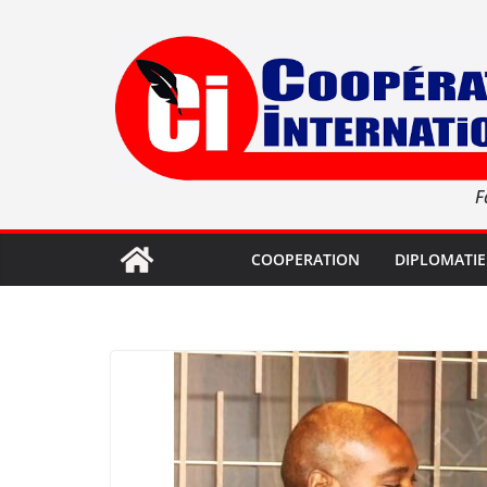
Passer
au
contenu
F
COOPERATION
DIPLOMATIE