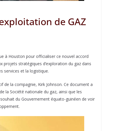
exploitation de GAZ
e à Houston pour officialiser ce nouvel accord
x projets stratégiques d’exploration du gaz dans
 services et la logistique.
tif de la compagnie, Kirk Johnson. Ce document a
e la Société nationale du gaz, ainsi que les
 le souhait du Gouvernement équato-guinéen de voir
eloppement.