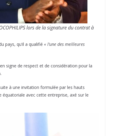
COPHILIPS lors de la signature du contrat à
pays, qu’il a qualifié
« l’une des meilleures
n signe de respect et de considération pour la
.
ite à une invitation formulée par les hauts
e équatoriale avec cette entreprise, axé sur le