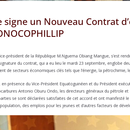
e signe un Nouveau Contrat d’
CONOCOPHILLIP
vice-président de la République M.Nguema Obiang Mangue, s’est rendu
ignature du contrat, qui a eu lieu le mardi 23 septembre, englobe deu
t de secteurs économiques clés tels que l’énergie, la pétrochimie, les
, en présence du Vice-Président Equatoguinéen et du Président exécu
carbures Antonio Oburu Ondo, les directeurs généraux du pétrole et d
parties se sont déclarées satisfaites de cet accord et ont manifesté
 population, des emplois pour les jeunes et d’autres facteurs de dév