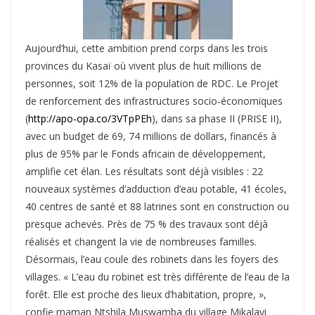
Aujourd’hui, cette ambition prend corps dans les trois
provinces du Kasaï où vivent plus de huit millions de
personnes, soit 12% de la population de RDC. Le Projet
de renforcement des infrastructures socio-économiques
(
http://apo-opa.co/3VTpPEh
), dans sa phase II (PRISE II),
avec un budget de 69, 74 millions de dollars, financés à
plus de 95% par le Fonds africain de développement,
amplifie cet élan. Les résultats sont déjà visibles : 22
nouveaux systèmes d’adduction d’eau potable, 41 écoles,
40 centres de santé et 88 latrines sont en construction ou
presque achevés. Près de 75 % des travaux sont déjà
réalisés et changent la vie de nombreuses familles.
Désormais, l’eau coule des robinets dans les foyers des
villages. « L’eau du robinet est très différente de l’eau de la
forêt. Elle est proche des lieux d’habitation, propre, »,
confie maman Ntshila Muswamba du village Mikalayi