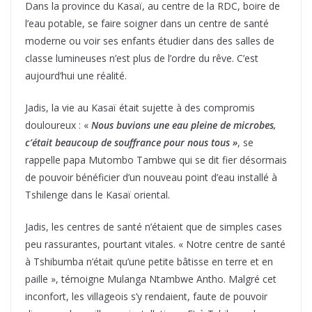
Dans la province du Kasaï, au centre de la RDC, boire de
l’eau potable, se faire soigner dans un centre de santé
moderne ou voir ses enfants étudier dans des salles de
classe lumineuses n’est plus de l’ordre du rêve. C’est
aujourd’hui une réalité.
Jadis, la vie au Kasaï était sujette à des compromis
douloureux : «
Nous buvions une eau pleine de microbes,
c’était beaucoup de souffrance pour nous tous »
, se
rappelle papa Mutombo Tambwe qui se dit fier désormais
de pouvoir bénéficier d’un nouveau point d’eau installé à
Tshilenge dans le Kasaï oriental.
Jadis, les centres de santé n’étaient que de simples cases
peu rassurantes, pourtant vitales. « Notre centre de santé
à Tshibumba n’était qu’une petite bâtisse en terre et en
paille », témoigne Mulanga Ntambwe Antho. Malgré cet
inconfort, les villageois s’y rendaient, faute de pouvoir