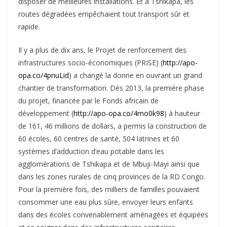
disposer de meilleures installations. Et à Tshikapa, les
routes dégradées empêchaient tout transport sûr et
rapide.
Il y a plus de dix ans, le Projet de renforcement des
infrastructures socio-économiques (PRISE) (
http://apo-
opa.co/4pnuLid
) a changé la donne en ouvrant un grand
chantier de transformation. Dès 2013, la première phase
du projet, financée par le Fonds africain de
développement (
http://apo-opa.co/4mo0k98
) à hauteur
de 161, 46 millions de dollars, a permis la construction de
60 écoles, 60 centres de santé, 504 latrines et 60
systèmes d’adduction d’eau potable dans les
agglomérations de Tshikapa et de Mbuji-Mayi ainsi que
dans les zones rurales de cinq provinces de la RD Congo.
Pour la première fois, des milliers de familles pouvaient
consommer une eau plus sûre, envoyer leurs enfants
dans des écoles convenablement aménagées et équipées