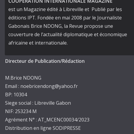
COOPERATION INTERNATIONALE MAGAZINE
est un Magazine édité à Libreville et Publié par les
éditions IPT. Fondée en mai 2008 par le Journaliste
Gabonais Brice NDONG, la Revue propose une
couverture de l’actualité diplomatique et économique
africaine et internationale.
Directeur de Publication/Rédaction
M.Brice NDONG
Email : noebricendong@yahoo.fr
BP: 10304
Siege social : Libreville Gabon
NIF: 253234 M
Agrément N° : AT_MCENC00034/2023
Distribution en ligne SODIPRESSE