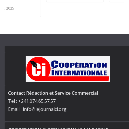
Contact Rédaction et Service Commercial
Tel : +241.074.65.57.57
Email : info@lejournalci.org