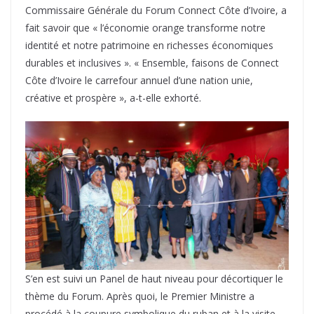
Commissaire Générale du Forum Connect Côte d’Ivoire, a
fait savoir que « l’économie orange transforme notre
identité et notre patrimoine en richesses économiques
durables et inclusives ». « Ensemble, faisons de Connect
Côte d’Ivoire le carrefour annuel d’une nation unie,
créative et prospère », a-t-elle exhorté.
S’en est suivi un Panel de haut niveau pour décortiquer le
thème du Forum. Après quoi, le Premier Ministre a
procédé à la coupure symbolique du ruban et à la visite