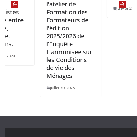
l’atelier de
janvier 23, 2025
Formation des
re
Formateurs de
l’édition
2025/2026 de
l’Enquête
Harmonisée sur
les Conditions
de vie des
Ménages
juillet 30, 2025