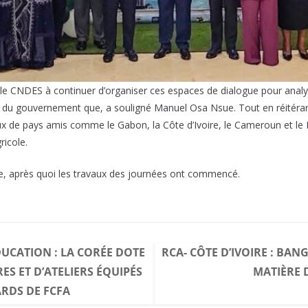
e CNDES à continuer d’organiser ces espaces de dialogue pour analy
nda du gouvernement que, a souligné Manuel Osa Nsue. Tout en réité
x de pays amis comme le Gabon, la Côte d’Ivoire, le Cameroun et le M
ricole.
le, après quoi les travaux des journées ont commencé.
DUCATION : LA CORÉE DOTE
RCA- CÔTE D’IVOIRE : BANG
ES ET D’ATELIERS ÉQUIPÉS
MATIÈRE 
ARDS DE FCFA