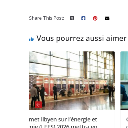
Share This Post:
Vous pourrez aussi aimer
gie et
Gabon: Le Ministre de l’économ
tra en
ouvre les travaux consacrés au