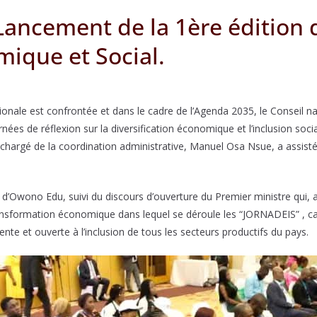
Lancement de la 1ère édition d
mique et Social.
tionale est confrontée et dans le cadre de l’Agenda 2035, le Conseil
rnées de réflexion sur la diversification économique et l’inclusion so
, chargé de la coordination administrative, Manuel Osa Nsue, a assist
wono Edu, suivi du discours d’ouverture du Premier ministre qui, après 
nsformation économique dans lequel se déroule les “JORNADEIS” , car – 
ente et ouverte à l’inclusion de tous les secteurs productifs du pays.