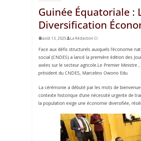
Guinée Équatoriale : 
Diversification Écono
août 13, 2025
La Rédaction CI
Face aux défis structurels auxquels l’économie na
social (CNDES) a lancé la première édition des Jou
axées sur le secteur agricole.Le Premier Ministre 
président du CNDES, Marcelino Owono Edu.
La cérémonie a débuté par les mots de bienvenue d’O
contexte historique d’une nécessité urgente de tra
la population exige une économie diversifiée, résili