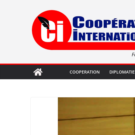
Passer
au
contenu
F
COOPERATION
DIPLOMATIE