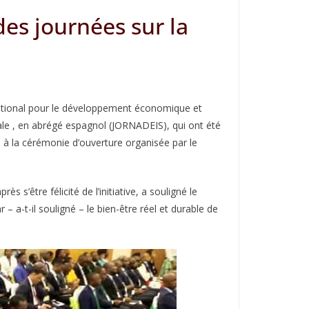
es journées sur la
 national pour le développement économique et
ciale , en abrégé espagnol (JORNADEIS), qui ont été
é à la cérémonie d’ouverture organisée par le
s’être félicité de l’initiative, a souligné le
a-t-il souligné – le bien-être réel et durable de