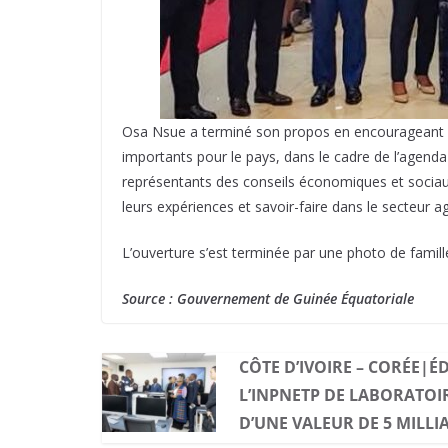
Osa Nsue a terminé son propos en encourageant l
importants pour le pays, dans le cadre de l’age
représentants des conseils économiques et sociau
leurs expériences et savoir-faire dans le secteur ag
L’ouverture s’est terminée par une photo de famil
Source : Gouvernement de Guinée Équatoriale
CÔTE D’IVOIRE – CORÉE|É
L’INPNETP DE LABORATOIR
D’UNE VALEUR DE 5 MILLI