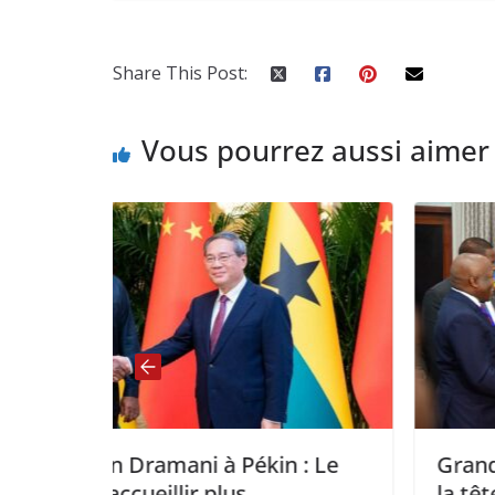
Share This Post:
Vous pourrez aussi aimer
n : Le
Grands Lacs : Félix Tshisekedi p
la tête de la présidence de la CI