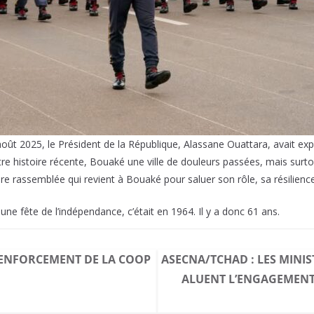
août 2025, le Président de la République, Alassane Ouattara, avait ex
tre histoire récente, Bouaké une ville de douleurs passées, mais sur
oire rassemblée qui revient à Bouaké pour saluer son rôle, sa résilience
 une fête de l’indépendance, c’était en 1964. Il y a donc 61 ans.
RENFORCEMENT DE LA COOP
ASECNA/TCHAD : LES MINI
ALUENT L’ENGAGEMEN