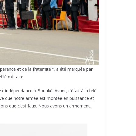
spérance et de la fraternité “, a été marquée par
lé militaire.
 d’indépendance à Bouaké. Avant, c’était à la télé
 preuve que notre armée est montée en puissance et
statons que c’est faux. Nous avons un armement.