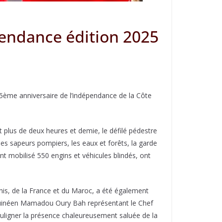
pendance édition 2025
5ème anniversaire de l’indépendance de la Côte
 plus de deux heures et demie, le défilé pédestre
es sapeurs pompiers, les eaux et forêts, la garde
ant mobilisé 550 engins et véhicules blindés, ont
Unis, de la France et du Maroc, a été également
 guinéen Mamadou Oury Bah représentant le Chef
ligner la présence chaleureusement saluée de la