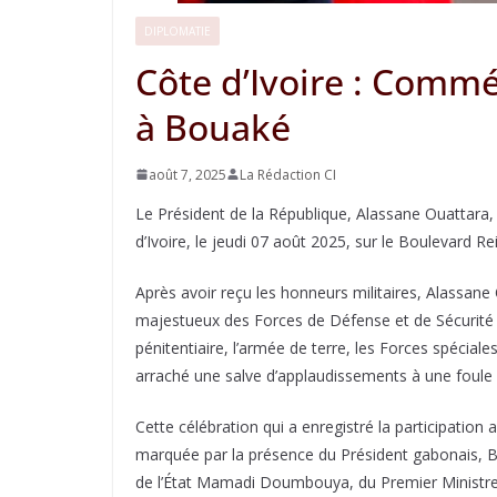
DIPLOMATIE
Côte d’Ivoire : Commé
à Bouaké
août 7, 2025
La Rédaction CI
Le Président de la République, Alassane Ouattara
d’Ivoire, le jeudi 07 août 2025, sur le Boulevard R
Après avoir reçu les honneurs militaires, Alassan
majestueux des Forces de Défense et de Sécurité (
pénitentiaire, l’armée de terre, les Forces spécial
arraché une salve d’applaudissements à une foul
Cette célébration qui a enregistré la participatio
marquée par la présence du Président gabonais, 
de l’État Mamadi Doumbouya, du Premier Ministre 