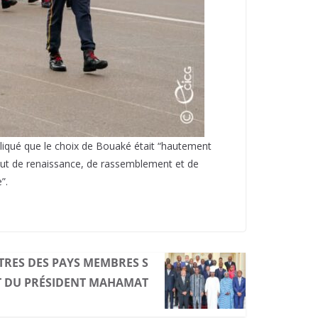
pliqué que le choix de Bouaké était “hautement
tout de renaissance, de rassemblement et de
”.
STRES DES PAYS MEMBRES S
T DU PRÉSIDENT MAHAMAT