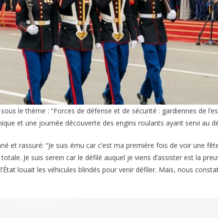
 sous le thème : “Forces de défense et de sécurité : gardiennes de l’e
ue et une journée découverte des engins roulants ayant servi au défi
é et rassuré: “Je suis ému car c’est ma première fois de voir une fête
 totale. Je suis serein car le défilé auquel je viens d’assister est la
l’État louait les véhicules blindés pour venir défiler. Mais, nous con