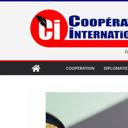
Passer
au
contenu
F
COOPERATION
DIPLOMATIE