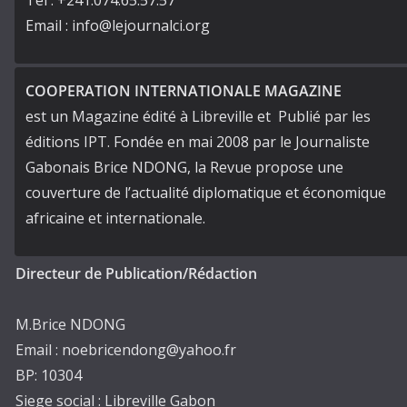
Tel : +241.074.65.57.57
Email : info@lejournalci.org
COOPERATION INTERNATIONALE MAGAZINE
est un Magazine édité à Libreville et Publié par les
éditions IPT. Fondée en mai 2008 par le Journaliste
Gabonais Brice NDONG, la Revue propose une
couverture de l’actualité diplomatique et économique
africaine et internationale.
Directeur de Publication/Rédaction
M.Brice NDONG
Email : noebricendong@yahoo.fr
BP: 10304
Siege social : Libreville Gabon