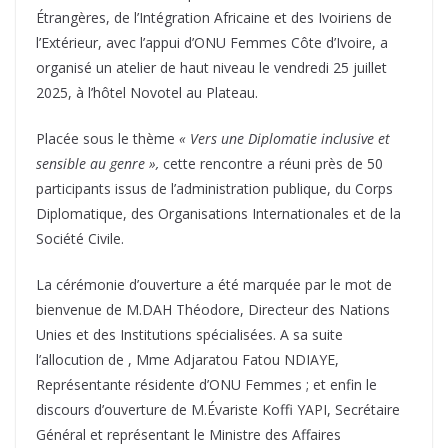
Étrangères, de l’Intégration Africaine et des Ivoiriens de
l’Extérieur, avec l’appui d’ONU Femmes Côte d’Ivoire, a
organisé un atelier de haut niveau le vendredi 25 juillet
2025, à l’hôtel Novotel au Plateau.
Placée sous le thème
« Vers une Diplomatie inclusive et
sensible au genre »,
cette rencontre a réuni près de 50
participants issus de l’administration publique, du Corps
Diplomatique, des Organisations Internationales et de la
Société Civile.
La cérémonie d’ouverture a été marquée par le mot de
bienvenue de M.DAH Théodore, Directeur des Nations
Unies et des Institutions spécialisées. A sa suite
l’allocution de , Mme Adjaratou Fatou NDIAYE,
Représentante résidente d’ONU Femmes ; et enfin le
discours d’ouverture de M.Évariste Koffi YAPI, Secrétaire
Général et représentant le Ministre des Affaires