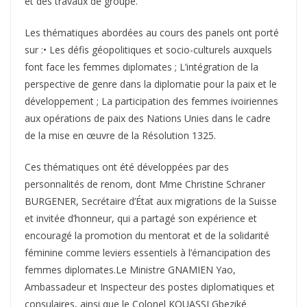
et des travaux de groupe.
Les thématiques abordées au cours des panels ont porté
sur :• Les défis géopolitiques et socio-culturels auxquels
font face les femmes diplomates ; L’intégration de la
perspective de genre dans la diplomatie pour la paix et le
développement ; La participation des femmes ivoiriennes
aux opérations de paix des Nations Unies dans le cadre
de la mise en œuvre de la Résolution 1325.
Ces thématiques ont été développées par des
personnalités de renom, dont Mme Christine Schraner
BURGENER, Secrétaire d’État aux migrations de la Suisse
et invitée d’honneur, qui a partagé son expérience et
encouragé la promotion du mentorat et de la solidarité
féminine comme leviers essentiels à l’émancipation des
femmes diplomates.Le Ministre GNAMIEN Yao,
Ambassadeur et Inspecteur des postes diplomatiques et
consulaires, ainsi que le Colonel KOUASSI Gbeziké