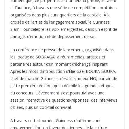
authentique, ce projet met à l’honneur la parole, le talent
et l’audace, à travers une série de compétitions oratoires
organisées dans plusieurs quartiers de la capitale. À la
croisée de l’art et de l’engagement social, le Guinness
Slam Tour célèbre les voix émergentes, dans un esprit de
partage, d’émotion et de dépassement de soi.
La conférence de presse de lancement, organisée dans
les locaux de SOBRAGA, a réuni médias, artistes et
partenaires autour d’un moment d’échange inspirant.
Après les mots d’introduction d’Élie Gael BOUKA BOUKA,
chef de marché Guinness, c’est le slameur NO, parrain de
cette première édition, qui a dévoilé les grandes étapes
du concours. L’événement s’est poursuivi avec une
session interactive de questions-réponses, des interviews
ciblées, puis un cocktail convivial.
A travers cette tournée, Guinness réaffirme sont
engagement fort en faveur des jeunes, de la culture