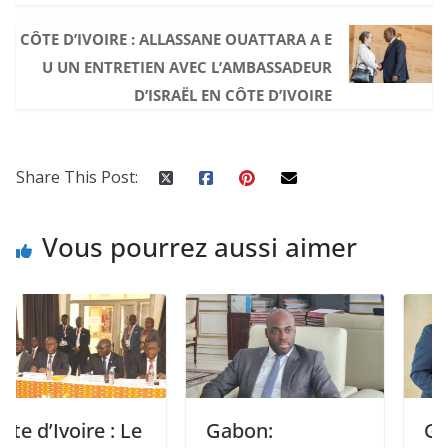
CÔTE D’IVOIRE : ALLASSANE OUATTARA A E
U UN ENTRETIEN AVEC L’AMBASSADEUR
D’ISRAËL EN CÔTE D’IVOIRE
Share This Post:
Vous pourrez aussi aimer
Ivoire : Le
Gabon:
Gabon: l